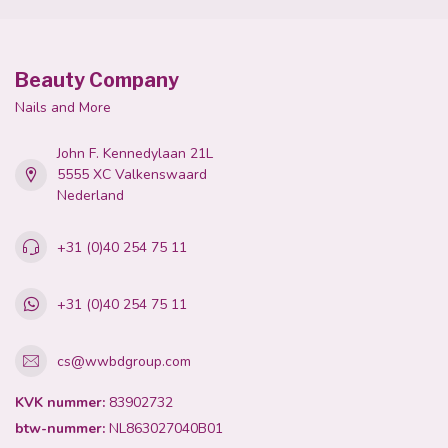
Beauty Company
Nails and More
John F. Kennedylaan 21L
5555 XC Valkenswaard
Nederland
+31 (0)40 254 75 11
+31 (0)40 254 75 11
cs@wwbdgroup.com
KVK nummer:
83902732
btw-nummer:
NL863027040B01