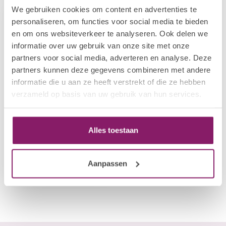
We gebruiken cookies om content en advertenties te
-5%
personaliseren, om functies voor social media te bieden
en om ons websiteverkeer te analyseren. Ook delen we
informatie over uw gebruik van onze site met onze
partners voor social media, adverteren en analyse. Deze
partners kunnen deze gegevens combineren met andere
informatie die u aan ze heeft verstrekt of die ze hebben
verzameld op basis van uw gebruik van hun services.
I.AM HOME & BODY
I.Am 2+1 pack Shower
Alles toestaan
Foam + Shower
Gel Rose Bliss
€23,70
€24,95
Aanpassen
Op voorraad