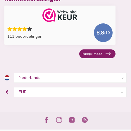
8.8
/10
111 beoordelingen
Bekijk meer
€