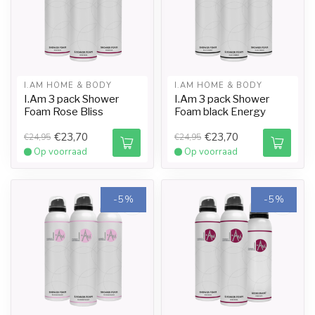
I.AM HOME & BODY
I.AM HOME & BODY
I.Am 3 pack Shower
I.Am 3 pack Shower
Foam Rose Bliss
Foam black Energy
€23,70
€23,70
€24,95
€24,95
Op voorraad
Op voorraad
-5%
-5%