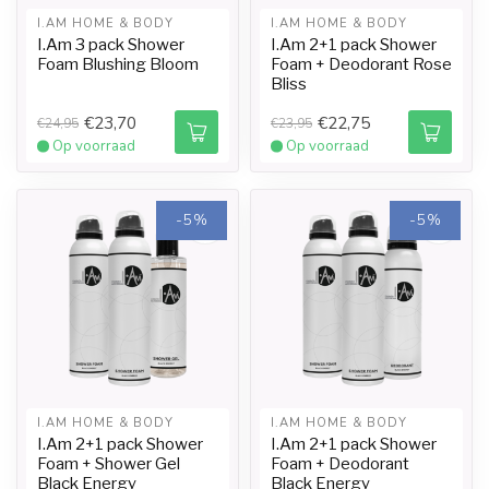
I.AM HOME & BODY
I.AM HOME & BODY
I.Am 3 pack Shower
I.Am 2+1 pack Shower
Foam Blushing Bloom
Foam + Deodorant Rose
Bliss
€23,70
€22,75
€24,95
€23,95
Op voorraad
Op voorraad
-5%
-5%
I.AM HOME & BODY
I.AM HOME & BODY
I.Am 2+1 pack Shower
I.Am 2+1 pack Shower
Foam + Shower Gel
Foam + Deodorant
Black Energy
Black Energy