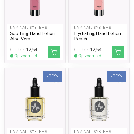
I.AM NAIL SYSTEMS
I.AM NAIL SYSTEMS
Soothing Hand Lotion -
Hydrating Hand Lotion -
Aloe Vera
Peach
€12,54
€12,54
€15,67
€15,67
Op voorraad
Op voorraad
-20%
-20%
I.AM NAIL SYSTEMS
I.AM NAIL SYSTEMS