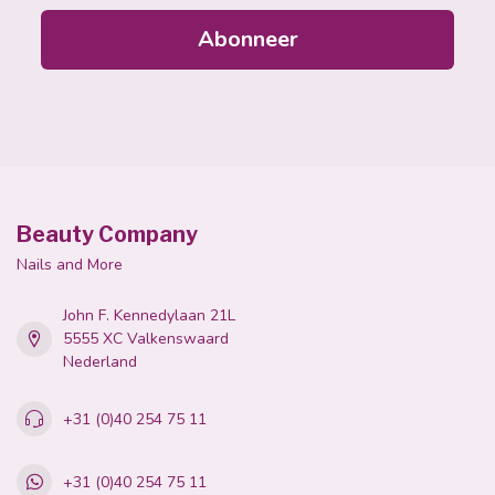
Abonneer
Beauty Company
Nails and More
John F. Kennedylaan 21L
5555 XC Valkenswaard
Nederland
+31 (0)40 254 75 11
+31 (0)40 254 75 11