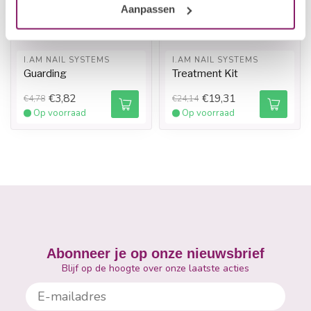
Aanpassen
I.AM NAIL SYSTEMS
I.AM NAIL SYSTEMS
Guarding
Treatment Kit
€3,82
€19,31
€4,78
€24,14
Op voorraad
Op voorraad
Abonneer je op onze nieuwsbrief
Blijf op de hoogte over onze laatste acties
E-mailadres