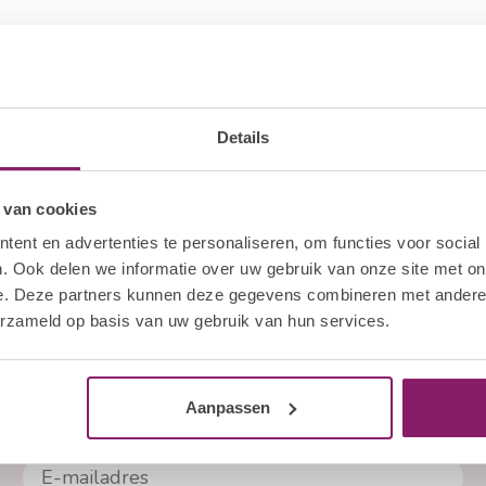
Details
 van cookies
ent en advertenties te personaliseren, om functies voor social
. Ook delen we informatie over uw gebruik van onze site met on
e. Deze partners kunnen deze gegevens combineren met andere i
erzameld op basis van uw gebruik van hun services.
Aanpassen
Abonneer je op onze nieuwsbrief
Blijf op de hoogte over onze laatste acties
E-mailadres