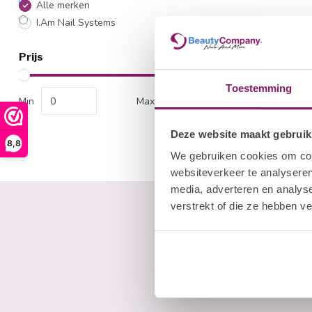
Alle merken
I.Am Nail Systems
Prijs
Toestemming
Min
Max
Deze website maakt gebruik
8,8
We gebruiken cookies om cont
websiteverkeer te analyseren
media, adverteren en analys
verstrekt of die ze hebben v