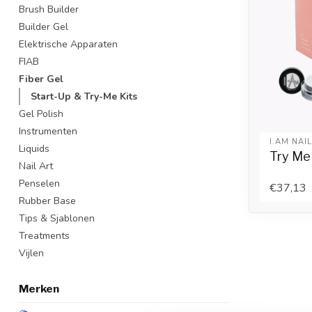
Brush Builder
Builder Gel
Elektrische Apparaten
FIAB
Fiber Gel
Start-Up & Try-Me Kits
Gel Polish
Instrumenten
I.AM NAI
Liquids
Try Me 
Nail Art
Penselen
€37,13
Rubber Base
Tips & Sjablonen
Treatments
Vijlen
Merken