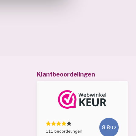
Klantbeoordelingen
8.8
/10
111 beoordelingen