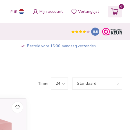
0
Mijn account
Verlanglijst
EUR
8.8
Besteld voor 16:00, vandaag verzonden
Toon: