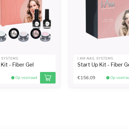
L SYSTEMS
I.AM NAIL SYSTEMS
Kit - Fiber Gel
Start Up Kit - Fiber G
€156,09
Op voorraad
Op voorra