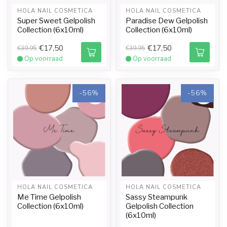
HOLA NAIL COSMETICA
HOLA NAIL COSMETICA
Super Sweet Gelpolish
Paradise Dew Gelpolish
Collection (6x10ml)
Collection (6x10ml)
€17,50
€17,50
€39,95
€39,95
Op voorraad
Op voorraad
-56%
-56%
HOLA NAIL COSMETICA
HOLA NAIL COSMETICA
Me Time Gelpolish
Sassy Steampunk
Collection (6x10ml)
Gelpolish Collection
(6x10ml)