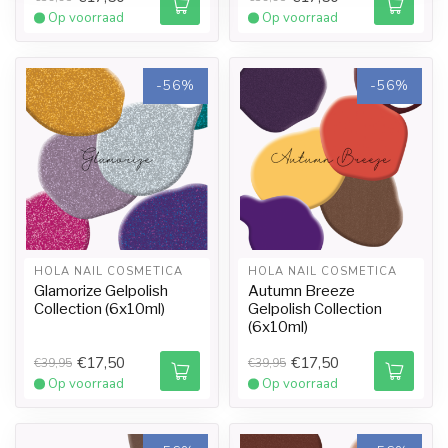
Op voorraad
Op voorraad
-56%
-56%
HOLA NAIL COSMETICA
HOLA NAIL COSMETICA
Glamorize Gelpolish
Autumn Breeze
Collection (6x10ml)
Gelpolish Collection
(6x10ml)
€17,50
€17,50
€39,95
€39,95
Op voorraad
Op voorraad