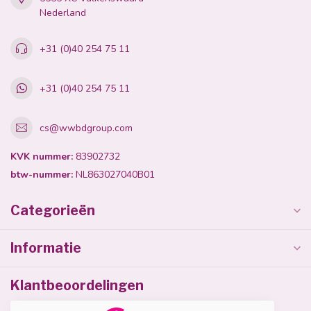
Nederland
+31 (0)40 254 75 11
+31 (0)40 254 75 11
cs@wwbdgroup.com
KVK nummer:
83902732
btw-nummer:
NL863027040B01
Categorieën
Informatie
Klantbeoordelingen