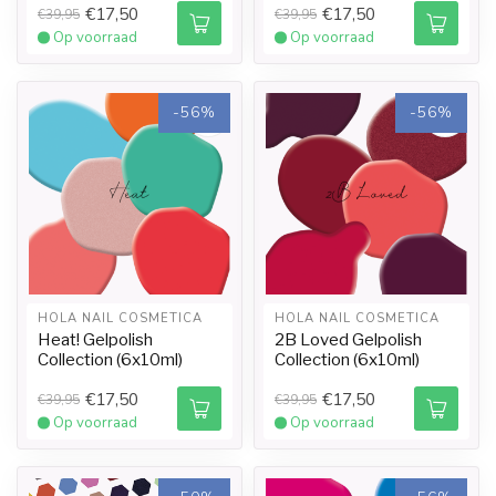
€17,50
€17,50
€39,95
€39,95
Op voorraad
Op voorraad
-56%
-56%
HOLA NAIL COSMETICA
HOLA NAIL COSMETICA
Heat! Gelpolish
2B Loved Gelpolish
Collection (6x10ml)
Collection (6x10ml)
€17,50
€17,50
€39,95
€39,95
Op voorraad
Op voorraad