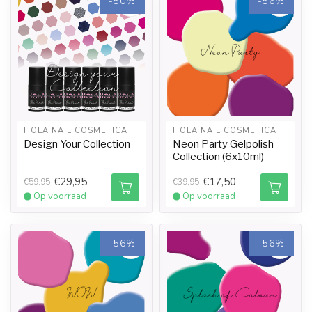
-50%
-56%
HOLA NAIL COSMETICA
HOLA NAIL COSMETICA
Design Your Collection
Neon Party Gelpolish
Collection (6x10ml)
€29,95
€17,50
€59,95
€39,95
Op voorraad
Op voorraad
-56%
-56%