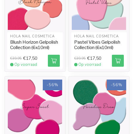
HOLA NAIL COSMETICA
HOLA NAIL COSMETICA
Blush Horizon Gelpolish
Pastel Vibes Gelpolish
Collection (6x10ml)
Collection (6x10ml)
€17,50
€17,50
€39,95
€39,95
Op voorraad
Op voorraad
-56%
-56%