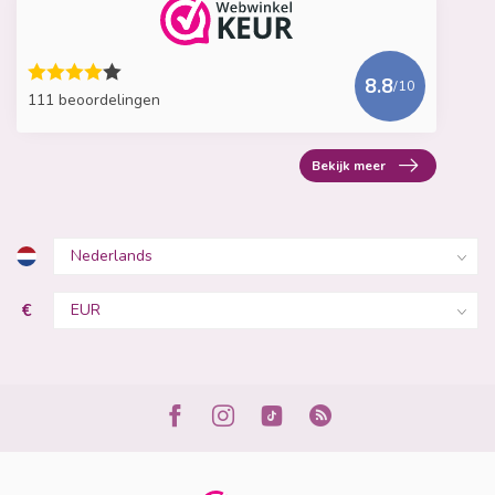
8.8
/10
111 beoordelingen
Bekijk meer
€