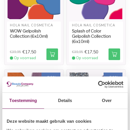
HOLA NAIL COSMETICA
HOLA NAIL COSMETICA
WOW Gelpolish
Splash of Color
Collection (6x10ml)
Gelpolish Collection
(6x10ml)
€17,50
€17,50
€39,95
€39,95
Op voorraad
Op voorraad
-56%
-56%
Toestemming
Details
Over
Deze website maakt gebruik van cookies