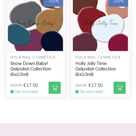
-56%
-56%
HOLA NAIL COSMETICA
HOLA NAIL COSMETICA
Snow Down Baby!
Holly Jolly Time
Gelpolish Collection
Gelpolish Collection
(6x10ml)
(6x10ml)
€17,50
€17,50
€39,95
€39,95
Op voorraad
Op voorraad