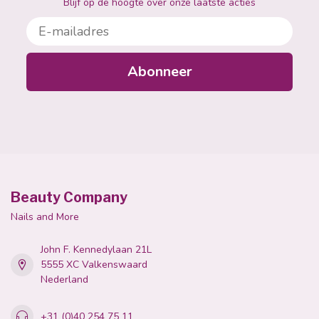
Blijf op de hoogte over onze laatste acties
E-mailadres
Abonneer
Beauty Company
Nails and More
John F. Kennedylaan 21L
5555 XC Valkenswaard
Nederland
+31 (0)40 254 75 11