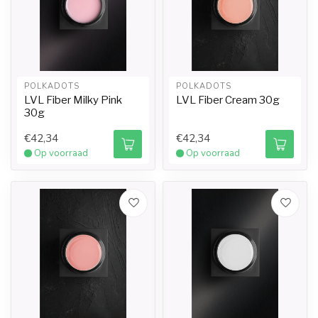
POLKADOTS
POLKADOTS
LVL Fiber Milky Pink
LVL Fiber Cream 30g
30g
€42,34
€42,34
Op voorraad
Op voorraad