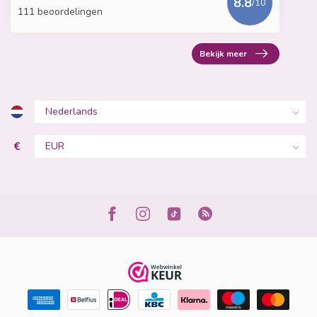
8.8
/10
111 beoordelingen
Bekijk meer
€