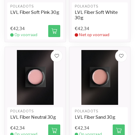
POLKADOTS
POLKADOTS
LVL Fiber Soft Pink 30g
LVL Fiber Soft White
30g
€42,34
€42,34
Op voorraad
Niet op voorraad
POLKADOTS
POLKADOTS
LVL Fiber Neutral 30g
LVL Fiber Sand 30g
€42,34
€42,34
Op voorraad
Op voorraad