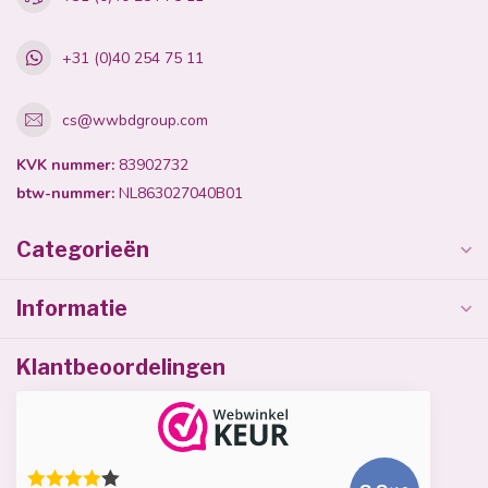
+31 (0)40 254 75 11
cs@wwbdgroup.com
KVK nummer:
83902732
btw-nummer:
NL863027040B01
Categorieën
Informatie
Klantbeoordelingen