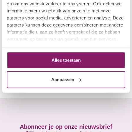
en om ons websiteverkeer te analyseren. Ook delen we
informatie over uw gebruik van onze site met onze
partners voor social media, adverteren en analyse. Deze
partners kunnen deze gegevens combineren met andere
informatie die u aan ze heeft verstrekt of die ze hebben
verzameld op basis van uw gebruik van hun services.
POLKADOTS
LVL Fiber Nude 30g
Alles toestaan
€42,34
Op voorraad
Aanpassen
Abonneer je op onze nieuwsbrief