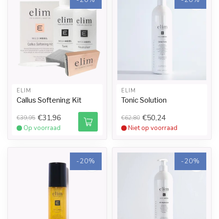
ELIM
ELIM
Callus Softening Kit
Tonic Solution
€31,96
€50,24
€39,95
€62,80
Op voorraad
Niet op voorraad
-20%
-20%