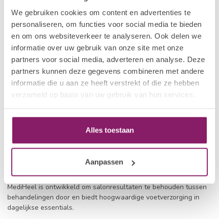
We gebruiken cookies om content en advertenties te
personaliseren, om functies voor social media te bieden
en om ons websiteverkeer te analyseren. Ook delen we
informatie over uw gebruik van onze site met onze
partners voor social media, adverteren en analyse. Deze
partners kunnen deze gegevens combineren met andere
informatie die u aan ze heeft verstrekt of die ze hebben
verzameld op basis van uw gebruik van hun services.
Alles toestaan
Aanpassen
Elim MediHeel
is de professionele
thuis voetverzorgingslijn
geïnspireerd op het geavanceerde Elim pedicuresysteem.
MediHeel is ontwikkeld om salonresultaten te behouden tussen
behandelingen door en biedt hoogwaardige voetverzorging in
dagelijkse essentials.