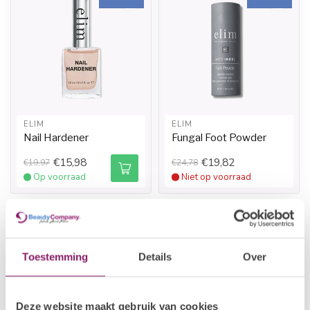
ELIM
ELIM
Nail Hardener
Fungal Foot Powder
€15,98
€19,82
€19,97
€24,78
Op voorraad
Niet op voorraad
Toestemming
Details
Over
Deze website maakt gebruik van cookies