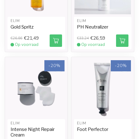
ELIM
ELIM
Gold Spritz
PH Neutralizer
€21,49
€26,59
€26,86
€33,24
Op voorraad
Op voorraad
-20%
-20%
ELIM
ELIM
Intense Night Repair
Foot Perfector
Cream