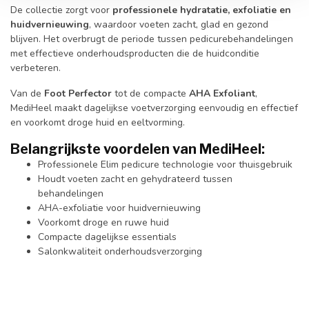
De collectie zorgt voor
professionele hydratatie, exfoliatie en
huidvernieuwing
, waardoor voeten zacht, glad en gezond
blijven. Het overbrugt de periode tussen pedicurebehandelingen
met effectieve onderhoudsproducten die de huidconditie
verbeteren.
Van de
Foot Perfector
tot de compacte
AHA Exfoliant
,
MediHeel maakt dagelijkse voetverzorging eenvoudig en effectief
en voorkomt droge huid en eeltvorming.
Belangrijkste voordelen van MediHeel:
Professionele Elim pedicure technologie voor thuisgebruik
Houdt voeten zacht en gehydrateerd tussen
behandelingen
AHA-exfoliatie voor huidvernieuwing
Voorkomt droge en ruwe huid
Compacte dagelijkse essentials
Salonkwaliteit onderhoudsverzorging