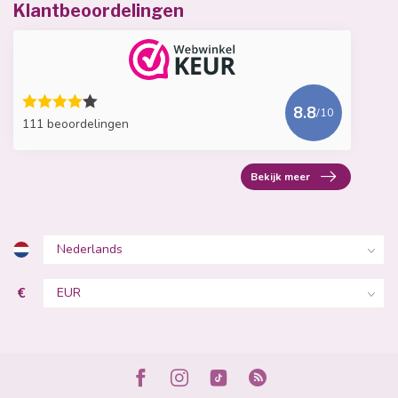
Klantbeoordelingen
8.8
/10
111 beoordelingen
Bekijk meer
€