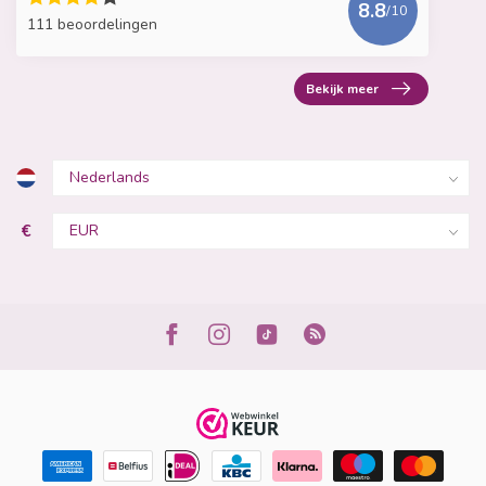
8.8
/10
111 beoordelingen
Bekijk meer
€