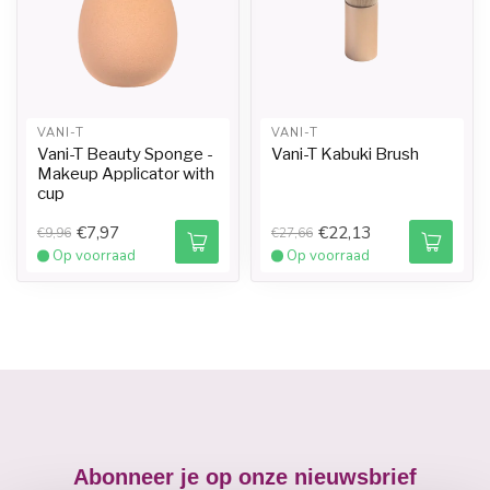
VANI-T
VANI-T
Vani-T Beauty Sponge -
Vani-T Kabuki Brush
Makeup Applicator with
cup
€7,97
€22,13
€9,96
€27,66
Op voorraad
Op voorraad
Abonneer je op onze nieuwsbrief