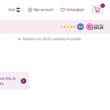
0
Mijn account
Verlanglijst
EUR
8.8
Besteld voor 16:00, vandaag verzonden
ish Kits &
ies