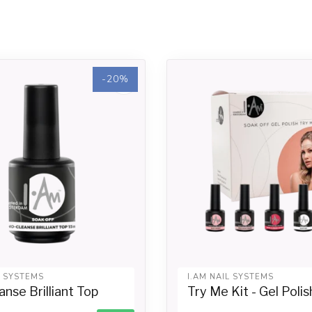
-20%
L SYSTEMS
I.AM NAIL SYSTEMS
nse Brilliant Top
Try Me Kit - Gel Polis