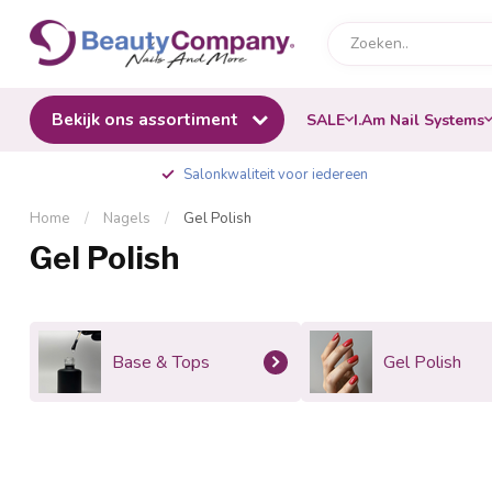
Bekijk ons assortiment
SALE
I.Am Nail Systems
Salonkwaliteit voor iedereen
Home
/
Nagels
/
Gel Polish
Gel Polish
Base & Tops
Gel Polish