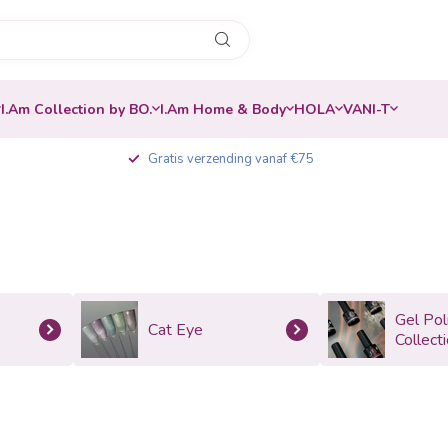
I.Am Collection by BO.
I.Am Home & Body
HOLA
VANI-T
Gratis verzending vanaf €75
Gel Pol
Cat Eye
Collect