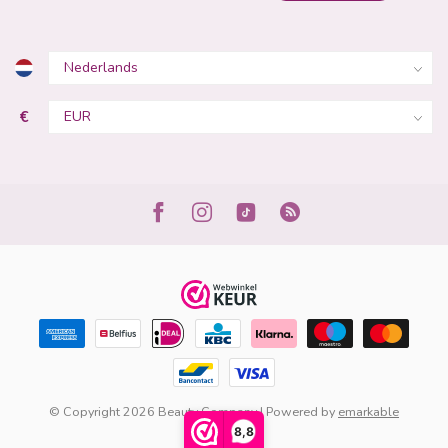
€
© Copyright 2026 Beauty Company | Powered by
emarkable
8,8