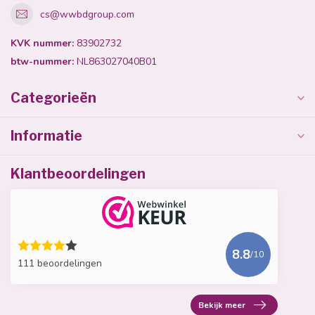
cs@wwbdgroup.com
KVK nummer:
83902732
btw-nummer:
NL863027040B01
Categorieën
Informatie
Klantbeoordelingen
8.8
/10
111 beoordelingen
Bekijk meer