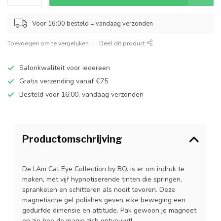
Voor 16:00 besteld = vandaag verzonden
Toevoegen om te vergelijken
Deel dit product
Salonkwaliteit voor iedereen
Gratis verzending vanaf €75
Besteld voor 16:00, vandaag verzonden
Productomschrijving
De I.Am Cat Eye Collection by BO. is er om indruk te
maken, met vijf hypnotiserende tinten die springen,
sprankelen en schitteren als nooit tevoren. Deze
magnetische gel polishes geven elke beweging een
gedurfde dimensie en attitude. Pak gewoon je magneet
en zie hoe de magie zich ontvouwt!