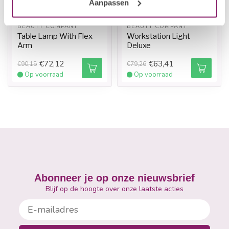
Aanpassen
BEAUTY COMPANY
BEAUTY COMPANY
Table Lamp With Flex
Workstation Light
Arm
Deluxe
€72,12
€63,41
€90,15
€79,26
Op voorraad
Op voorraad
Abonneer je op onze nieuwsbrief
Blijf op de hoogte over onze laatste acties
E-mailadres