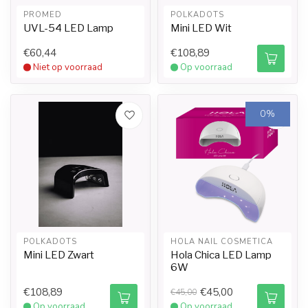
PROMED
POLKADOTS
UVL-54 LED Lamp
Mini LED Wit
€60,44
€108,89
Niet op voorraad
Op voorraad
0%
POLKADOTS
HOLA NAIL COSMETICA
Mini LED Zwart
Hola Chica LED Lamp
6W
€108,89
€45,00
€45,00
Op voorraad
Op voorraad