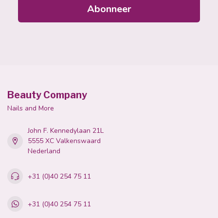
Abonneer
Beauty Company
Nails and More
John F. Kennedylaan 21L
5555 XC Valkenswaard
Nederland
+31 (0)40 254 75 11
+31 (0)40 254 75 11