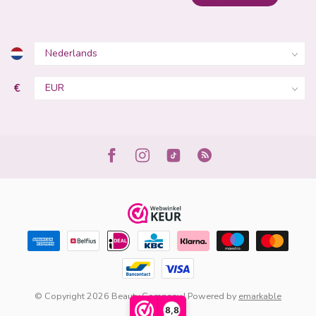
€
© Copyright 2026 Beauty Company | Powered by
emarkable
8,8