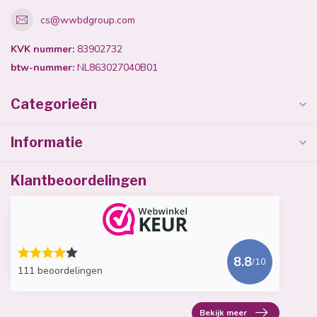
cs@wwbdgroup.com
KVK nummer:
83902732
btw-nummer:
NL863027040B01
Categorieën
Informatie
Klantbeoordelingen
8.8
/10
111 beoordelingen
Bekijk meer