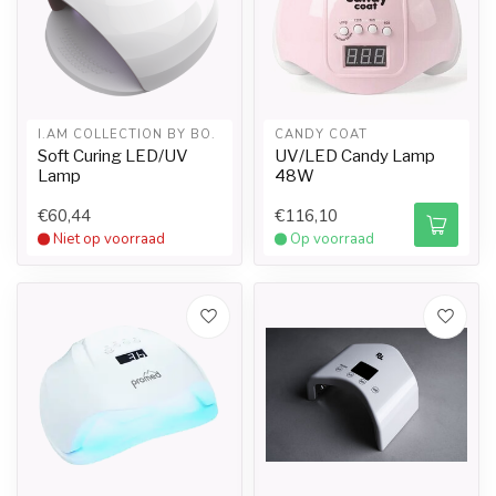
I.AM COLLECTION BY BO.
CANDY COAT
Soft Curing LED/UV
UV/LED Candy Lamp
Lamp
48W
€60,44
€116,10
Niet op voorraad
Op voorraad