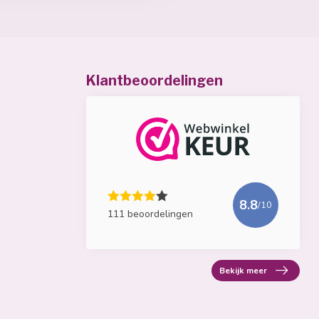
Klantbeoordelingen
8.8
/10
111 beoordelingen
Bekijk meer