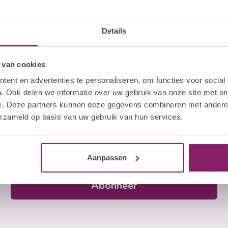
Details
 van cookies
ent en advertenties te personaliseren, om functies voor social
. Ook delen we informatie over uw gebruik van onze site met on
e. Deze partners kunnen deze gegevens combineren met andere i
erzameld op basis van uw gebruik van hun services.
Abonneer je op onze nieuwsbrief
Blijf op de hoogte over onze laatste acties
E-mailadres
Aanpassen
Abonneer