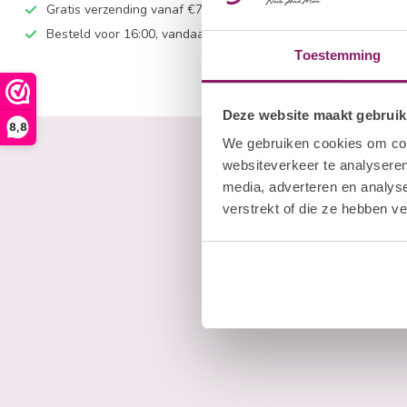
Gratis verzending vanaf €75
Besteld voor 16:00, vandaag verzonden
Toestemming
Deze website maakt gebruik
8,8
We gebruiken cookies om cont
websiteverkeer te analyseren
media, adverteren en analys
verstrekt of die ze hebben v