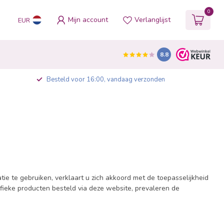
0
Mijn account
Verlanglijst
EUR
8.8
Besteld voor 16:00, vandaag verzonden
e te gebruiken, verklaart u zich akkoord met de toepasselijkheid
ifieke producten besteld via deze website, prevaleren de