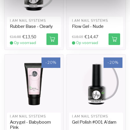
I.AM NAIL SYSTEMS
I.AM NAIL SYSTEMS
Rubber Base - Clearly
Flow Gel - Nude
€13,50
€14,47
€16,88
€18,09
Op voorraad
Op voorraad
-20%
-20%
I.AM NAIL SYSTEMS
I.AM NAIL SYSTEMS
Acrygel - Babyboom
Gel Polish #001 A'dam
Pink