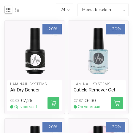
-20%
-20%
I.AM NAIL SYSTEMS
I.AM NAIL SYSTEMS
Air Dry Bonder
Cuticle Remover Gel
€7,26
€6,30
€9,08
€7,87
Op voorraad
Op voorraad
-20%
-20%