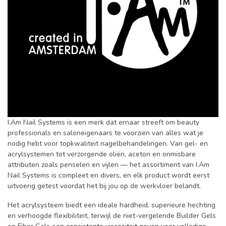
I.Am Nail Systems is een merk dat ernaar streeft om beauty
professionals en saloneigenaars te voorzien van alles wat je
nodig hebt voor topkwaliteit nagelbehandelingen. Van gel- en
acrylsystemen tot verzorgende oliën, aceton en onmisbare
attributen zoals penselen en vijlen — het assortiment van I.Am
Nail Systems is compleet en divers, en elk product wordt eerst
uitvoerig getest voordat het bij jou op de werkvloer belandt.
Het acrylsysteem biedt een ideale hardheid, superieure hechting
en verhoogde flexibiliteit, terwijl de niet-vergelende Builder Gels