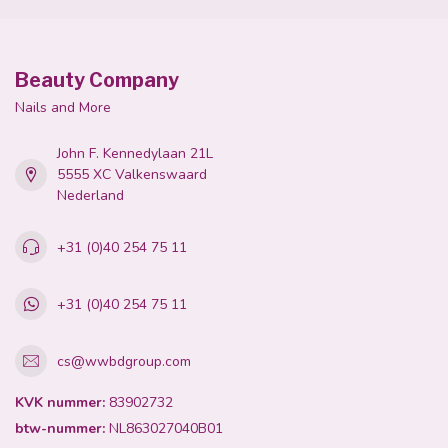
Beauty Company
Nails and More
John F. Kennedylaan 21L
5555 XC Valkenswaard
Nederland
+31 (0)40 254 75 11
+31 (0)40 254 75 11
cs@wwbdgroup.com
KVK nummer:
83902732
btw-nummer:
NL863027040B01