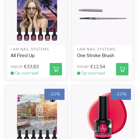
I.AM NAIL SYSTEMS
I.AM NAIL SYSTEMS
All Fired Up
One Stroke Brush
€33,83
€12,54
€42,29
€15,67
Op voorraad
Op voorraad
-20%
-20%