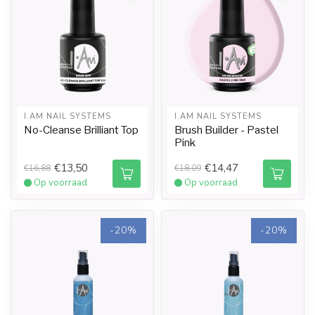
I.AM NAIL SYSTEMS
I.AM NAIL SYSTEMS
No-Cleanse Brilliant Top
Brush Builder - Pastel
Pink
€13,50
€14,47
€16,88
€18,09
Op voorraad
Op voorraad
-20%
-20%