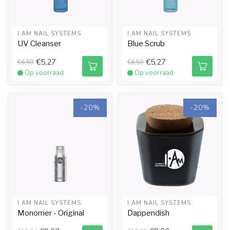
I.AM NAIL SYSTEMS
I.AM NAIL SYSTEMS
UV Cleanser
Blue Scrub
€5,27
€5,27
€6,59
€6,59
Op voorraad
Op voorraad
-20%
-20%
I.AM NAIL SYSTEMS
I.AM NAIL SYSTEMS
Monomer - Original
Dappendish