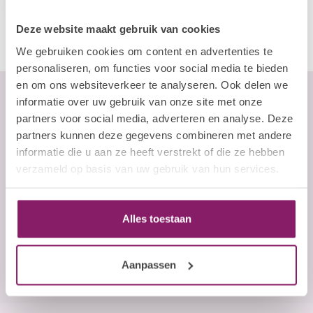
Deze website maakt gebruik van cookies
We gebruiken cookies om content en advertenties te
personaliseren, om functies voor social media te bieden
en om ons websiteverkeer te analyseren. Ook delen we
informatie over uw gebruik van onze site met onze
partners voor social media, adverteren en analyse. Deze
partners kunnen deze gegevens combineren met andere
Abonneer je op onze nieuwsbrief
informatie die u aan ze heeft verstrekt of die ze hebben
Blijf op de hoogte over onze laatste acties
verzameld op basis van uw gebruik van hun services.
E-mailadres
Alles toestaan
Abonneer
Aanpassen