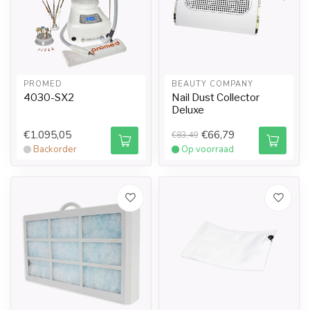
PROMED
BEAUTY COMPANY
4030-SX2
Nail Dust Collector
Deluxe
€1.095,05
€66,79
€83,49
Backorder
Op voorraad