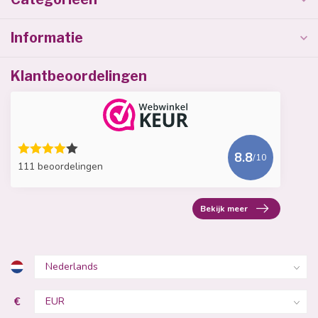
Informatie
Klantbeoordelingen
8.8
/10
111 beoordelingen
Bekijk meer
€