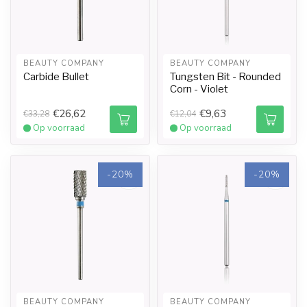
BEAUTY COMPANY
BEAUTY COMPANY
Carbide Bullet
Tungsten Bit - Rounded
Corn - Violet
€26,62
€9,63
€33,28
€12,04
Op voorraad
Op voorraad
-20%
-20%
BEAUTY COMPANY
BEAUTY COMPANY