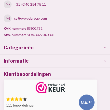
+31 (0)40 254 75 11
cs@wwbdgroup.com
KVK nummer:
83902732
btw-nummer:
NL863027040B01
Categorieën
Informatie
Klantbeoordelingen
8.8
/10
111 beoordelingen