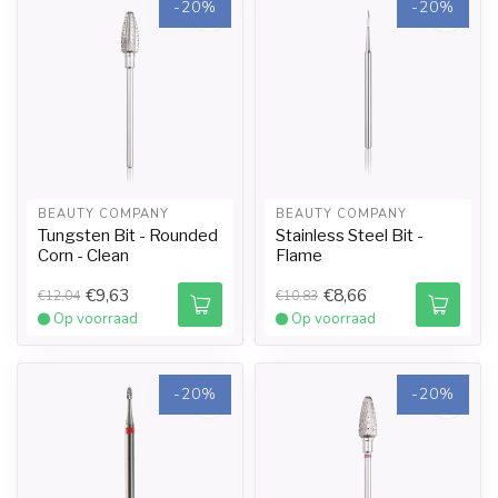
-20%
-20%
BEAUTY COMPANY
BEAUTY COMPANY
Tungsten Bit - Rounded
Stainless Steel Bit -
Corn - Clean
Flame
€9,63
€8,66
€12,04
€10,83
Op voorraad
Op voorraad
-20%
-20%