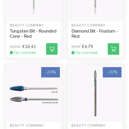
BEAUTY COMPANY
BEAUTY COMPANY
Tungsten Bit - Rounded
Diamond Bit - Frustum -
Cone - Red
Red
€16,41
€4,79
€20,51
€5,99
Op voorraad
Op voorraad
-20%
-20%
BEAUTY COMPANY
BEAUTY COMPANY