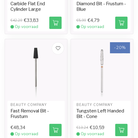
Carbide Flat End
Diamond Bit - Frustum -
Cylinder Large
Blue
€33,83
€4,79
€42,29
€5,99
Op voorraad
Op voorraad
-20%
BEAUTY COMPANY
BEAUTY COMPANY
Fast Removal Bit -
Tungsten Left Handed
Frustum
Bit - Cone
€48,34
€10,59
€13,24
Op voorraad
Op voorraad