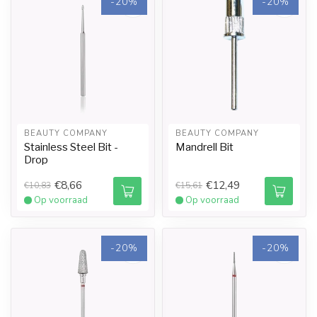
-20%
-20%
BEAUTY COMPANY
BEAUTY COMPANY
Stainless Steel Bit -
Mandrell Bit
Drop
€8,66
€12,49
€10,83
€15,61
Op voorraad
Op voorraad
-20%
-20%