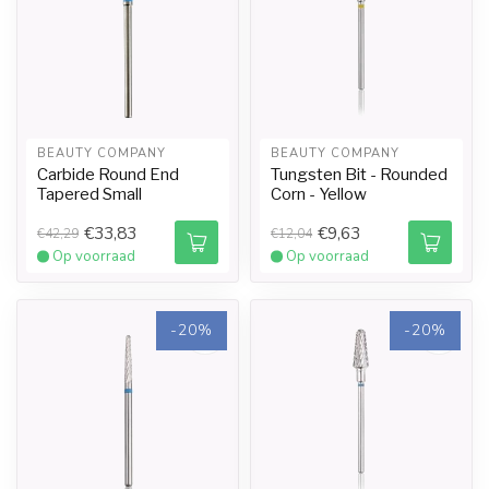
BEAUTY COMPANY
BEAUTY COMPANY
Carbide Round End
Tungsten Bit - Rounded
Tapered Small
Corn - Yellow
€33,83
€9,63
€42,29
€12,04
Op voorraad
Op voorraad
-20%
-20%