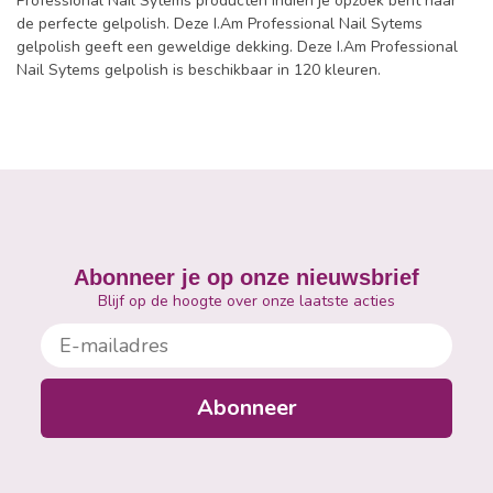
Professional Nail Sytems producten indien je opzoek bent naar
de perfecte gelpolish. Deze I.Am Professional Nail Sytems
gelpolish geeft een geweldige dekking. Deze I.Am Professional
Nail Sytems gelpolish is beschikbaar in 120 kleuren.
Abonneer je op onze nieuwsbrief
Blijf op de hoogte over onze laatste acties
E-mailadres
Abonneer