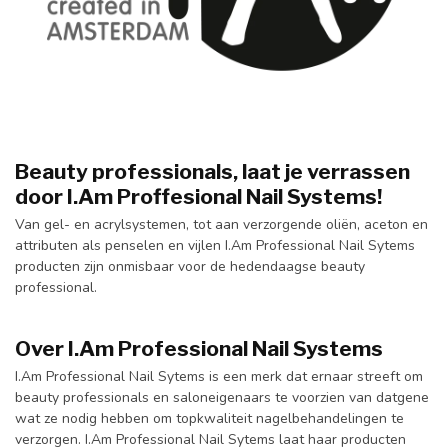
Beauty professionals, laat je verrassen
door I.Am Proffesional Nail Systems!
Van gel- en acrylsystemen, tot aan verzorgende oliën, aceton en
attributen als penselen en vijlen I.Am Professional Nail Sytems
producten zijn onmisbaar voor de hedendaagse beauty
professional.
Over I.Am Professional Nail Systems
I.Am Professional Nail Sytems is een merk dat ernaar streeft om
beauty professionals en saloneigenaars te voorzien van datgene
wat ze nodig hebben om topkwaliteit nagelbehandelingen te
verzorgen. I.Am Professional Nail Sytems laat haar producten