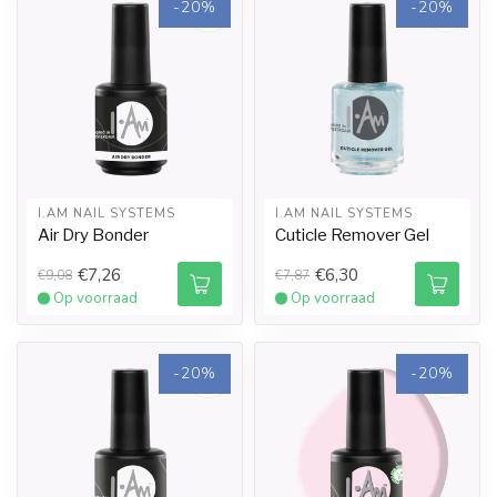
-20%
-20%
I.AM NAIL SYSTEMS
I.AM NAIL SYSTEMS
Air Dry Bonder
Cuticle Remover Gel
€7,26
€6,30
€9,08
€7,87
Op voorraad
Op voorraad
-20%
-20%