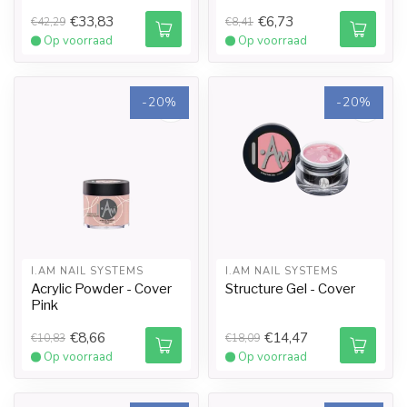
€33,83
€6,73
€42,29
€8,41
Op voorraad
Op voorraad
-20%
-20%
I.AM NAIL SYSTEMS
I.AM NAIL SYSTEMS
Acrylic Powder - Cover
Structure Gel - Cover
Pink
€8,66
€14,47
€10,83
€18,09
Op voorraad
Op voorraad