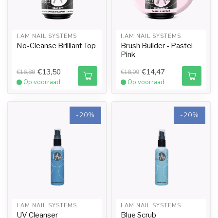
I.AM NAIL SYSTEMS
I.AM NAIL SYSTEMS
No-Cleanse Brilliant Top
Brush Builder - Pastel
Pink
€13,50
€14,47
€16,88
€18,09
Op voorraad
Op voorraad
-20%
-20%
I.AM NAIL SYSTEMS
I.AM NAIL SYSTEMS
UV Cleanser
Blue Scrub