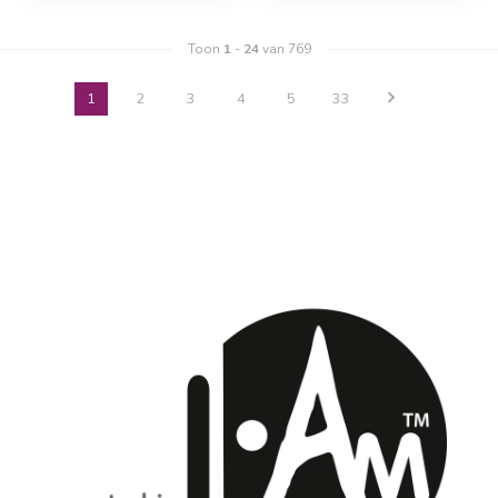
Toon
1
-
24
van 769
1
2
3
4
5
33