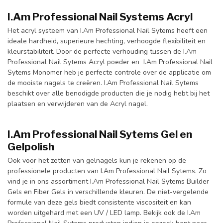
I.Am Professional Nail Systems Acryl
Het acryl systeem van I.Am Professional Nail Sytems heeft een
ideale hardheid, superieure hechting, verhoogde flexibiliteit en
kleurstabiliteit. Door de perfecte verhouding tussen de I.Am
Professional Nail Sytems Acryl poeder en I.Am Professional Nail
Sytems Monomer heb je perfecte controle over de applicatie om
de mooiste nagels te creëren. I.Am Professional Nail Sytems
beschikt over alle benodigde producten die je nodig hebt bij het
plaatsen en verwijderen van de Acryl nagel.
I.Am Professional Nail Sytems Gel en
Gelpolish
Ook voor het zetten van gelnagels kun je rekenen op de
professionele producten van I.Am Professional Nail Sytems. Zo
vind je in ons assortiment I.Am Professional Nail Sytems Builder
Gels en Fiber Gels in verschillende kleuren. De niet-vergelende
formule van deze gels biedt consistente viscositeit en kan
worden uitgehard met een UV / LED lamp. Bekijk ook de I.Am