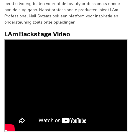
eerst uitvoerig testen voordat de beauty professionals ermee
aan de slag gaan. Naast professionele producten, biedt I.Am
Professional Nail Sytems ook een platform voor inspiratie en
ondersteuning zoals onze opleidingen.
I.Am Backstage Video