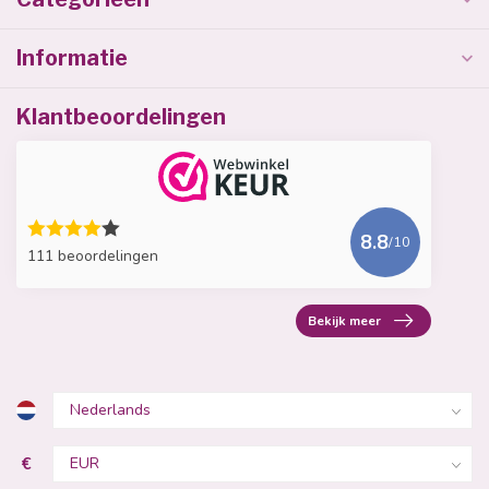
Informatie
Klantbeoordelingen
8.8
/10
111 beoordelingen
Bekijk meer
€