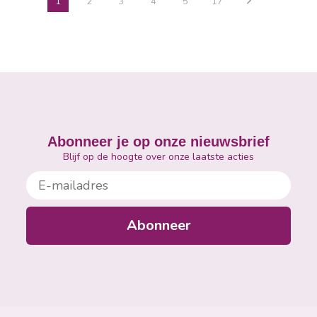
1
2
3
4
5
17
Abonneer je op onze nieuwsbrief
Blijf op de hoogte over onze laatste acties
E-mailadres
Abonneer