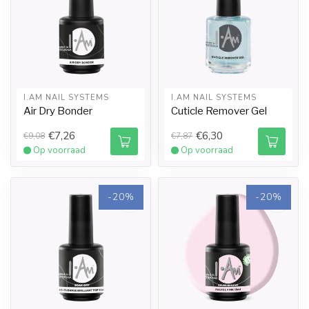
I.AM NAIL SYSTEMS
I.AM NAIL SYSTEMS
Air Dry Bonder
Cuticle Remover Gel
€7,26
€6,30
€9,08
€7,87
Op voorraad
Op voorraad
-20%
-20%