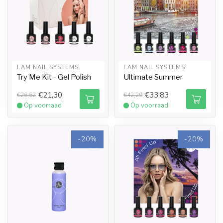
I.AM NAIL SYSTEMS
I.AM NAIL SYSTEMS
Try Me Kit - Gel Polish
Ultimate Summer
€21,30
€33,83
€26,62
€42,29
Op voorraad
Op voorraad
-20%
-20%