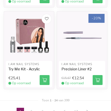
Op voorraad
Op voorraad
-20%
I.AM NAIL SYSTEMS
I.AM NAIL SYSTEMS
Try Me Kit - Acrylic
Precision Liner #2
€25,41
€12,54
€15,67
Op voorraad
Op voorraad
Toon
1
-
24
van 399