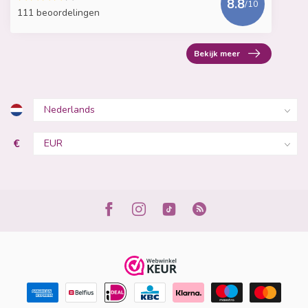
8.8
/10
111 beoordelingen
Bekijk meer
€