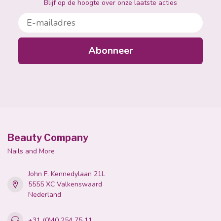
Blijf op de hoogte over onze laatste acties
E-mailadres
Abonneer
Beauty Company
Nails and More
John F. Kennedylaan 21L
5555 XC Valkenswaard
Nederland
+31 (0)40 254 75 11