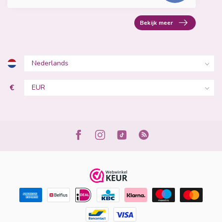
Bekijk meer
€