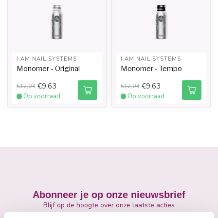
I.AM NAIL SYSTEMS
I.AM NAIL SYSTEMS
Monomer - Original
Monomer - Tempo
€9,63
€9,63
€12,04
€12,04
Op voorraad
Op voorraad
Abonneer je op onze nieuwsbrief
Blijf op de hoogte over onze laatste acties