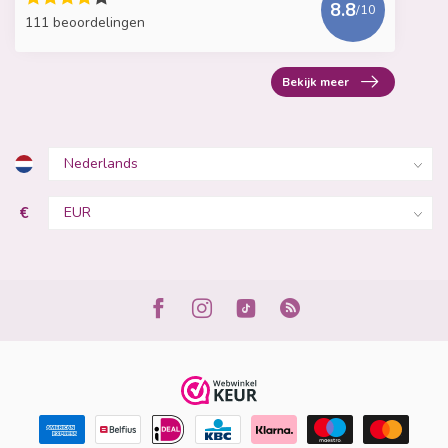
8.8
/10
111 beoordelingen
Bekijk meer
€