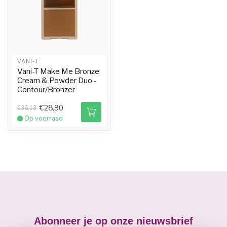
VANI-T
Vani-T Make Me Bronze
Cream & Powder Duo -
Contour/Bronzer
€28,90
€36,13
Op voorraad
Abonneer je op onze nieuwsbrief