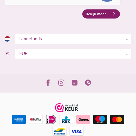
Bekijk meer
€