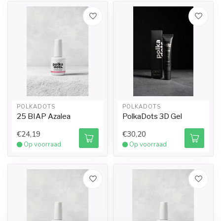
POLKADOTS
POLKADOTS
25 BIAP Azalea
PolkaDots 3D Gel
€24,19
€30,20
Op voorraad
Op voorraad