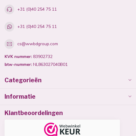
+31 (0)40 254 75 11
+31 (0)40 254 75 11
cs@wwbdgroup.com
KVK nummer:
83902732
btw-nummer:
NL863027040B01
Categorieën
Informatie
Klantbeoordelingen