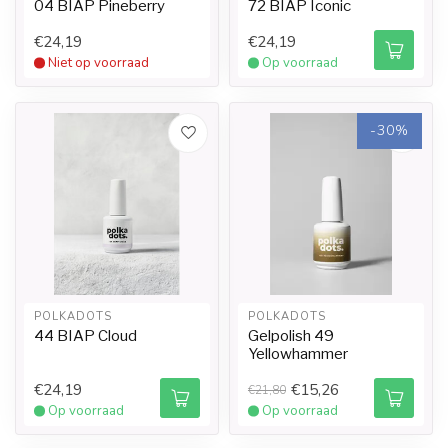
04 BIAP Pineberry
72 BIAP Iconic
€24,19
€24,19
Niet op voorraad
Op voorraad
-30%
POLKADOTS
POLKADOTS
44 BIAP Cloud
Gelpolish 49
Yellowhammer
€24,19
€15,26
€21,80
Op voorraad
Op voorraad