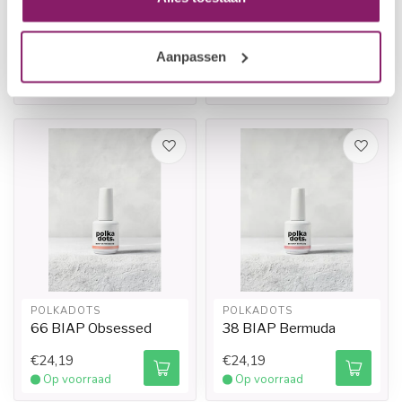
Expert liner
BIAP Velvet HEMA
FREE
Aanpassen
€19,34
€24,19
Op voorraad
Op voorraad
POLKADOTS
POLKADOTS
66 BIAP Obsessed
38 BIAP Bermuda
€24,19
€24,19
Op voorraad
Op voorraad