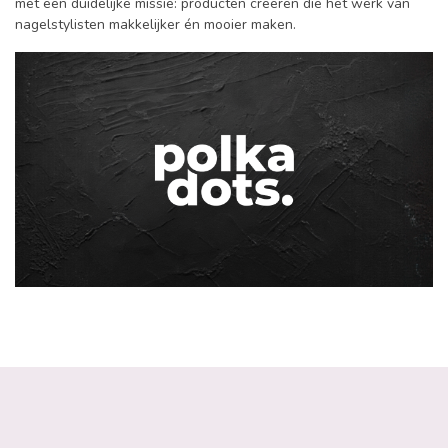
met een duidelijke missie: producten creëren die het werk van
nagelstylisten makkelijker én mooier maken.