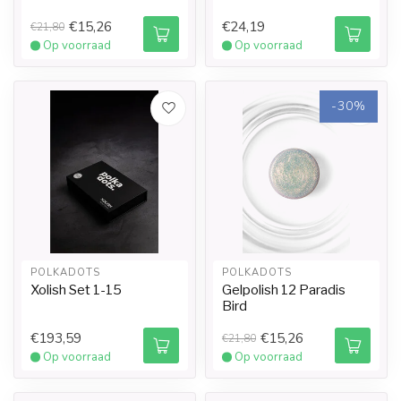
€15,26
€24,19
€21,80
Op voorraad
Op voorraad
-30%
POLKADOTS
POLKADOTS
Xolish Set 1-15
Gelpolish 12 Paradis
Bird
€193,59
€15,26
€21,80
Op voorraad
Op voorraad