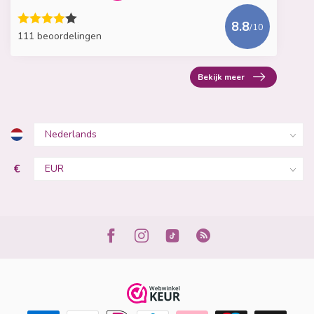
8.8
/10
111 beoordelingen
Bekijk meer
€