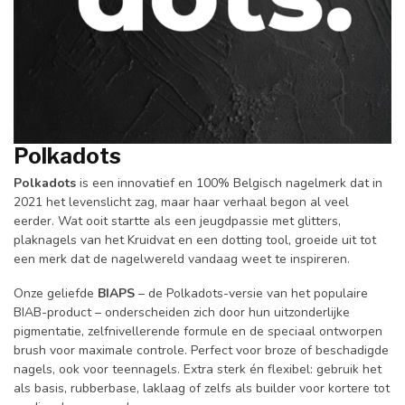
Polkadots
Polkadots
is een innovatief en 100% Belgisch nagelmerk dat in
2021 het levenslicht zag, maar haar verhaal begon al veel
eerder. Wat ooit startte als een jeugdpassie met glitters,
plaknagels van het Kruidvat en een dotting tool, groeide uit tot
een merk dat de nagelwereld vandaag weet te inspireren.
Onze geliefde
BIAPS
– de Polkadots-versie van het populaire
BIAB-product – onderscheiden zich door hun uitzonderlijke
pigmentatie, zelfnivellerende formule en de speciaal ontworpen
brush voor maximale controle. Perfect voor broze of beschadigde
nagels, ook voor teennagels. Extra sterk én flexibel: gebruik het
als basis, rubberbase, laklaag of zelfs als builder voor kortere tot