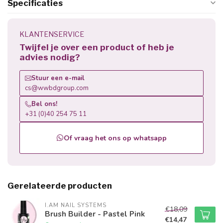
Specificaties
KLANTENSERVICE
Twijfel je over een product of heb je
advies nodig?
Stuur een e-mail
cs@wwbdgroup.com
Bel ons!
+31 (0)40 254 75 11
Of vraag het ons op whatsapp
Gerelateerde producten
I.AM NAIL SYSTEMS
€18,09
Brush Builder - Pastel Pink
€14,47