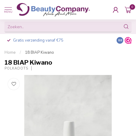
0
MENU
Gratis verzending vanaf €75
Besteld v
8.8
Home
/
18 BIAP Kiwano
18 BIAP Kiwano
POLKADOTS