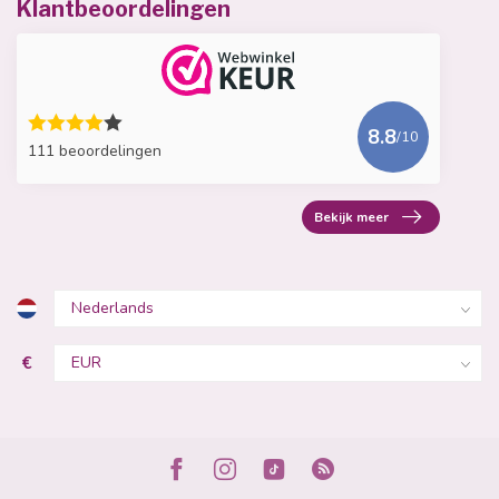
Klantbeoordelingen
8.8
/10
111 beoordelingen
Bekijk meer
€