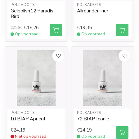
POLKADOTS
POLKADOTS
Gelpolish 12 Paradis
Allrounder liner
Bird
€15,26
€19,35
€21,80
Op voorraad
Op voorraad
POLKADOTS
POLKADOTS
10 BIAP Apricot
72 BIAP Iconic
€24,19
€24,19
Niet op voorraad
Op voorraad