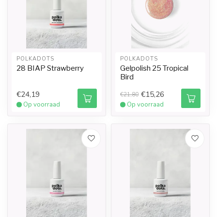
POLKADOTS
POLKADOTS
28 BIAP Strawberry
Gelpolish 25 Tropical
Bird
€24,19
€15,26
€21,80
Op voorraad
Op voorraad