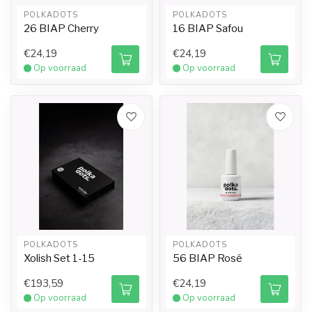
POLKADOTS
POLKADOTS
26 BIAP Cherry
16 BIAP Safou
€24,19
€24,19
Op voorraad
Op voorraad
POLKADOTS
POLKADOTS
Xolish Set 1-15
56 BIAP Rosé
€193,59
€24,19
Op voorraad
Op voorraad