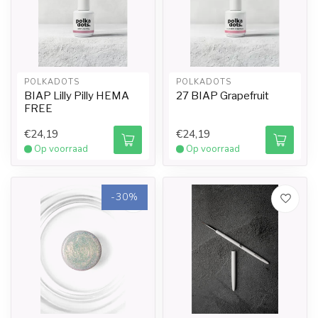
POLKADOTS
POLKADOTS
BIAP Lilly Pilly HEMA
27 BIAP Grapefruit
FREE
€24,19
€24,19
Op voorraad
Op voorraad
-30%