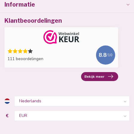
Informatie
Klantbeoordelingen
8.8
/10
111 beoordelingen
Bekijk meer
€