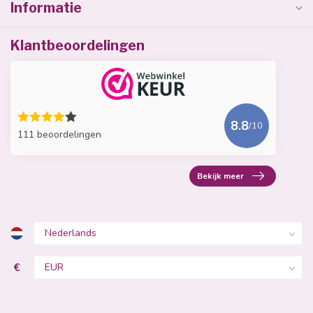
Informatie
Klantbeoordelingen
8.8
/10
111 beoordelingen
Bekijk meer
€