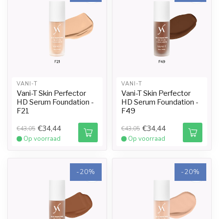
VANI-T
VANI-T
Vani-T Skin Perfector
Vani-T Skin Perfector
HD Serum Foundation -
HD Serum Foundation -
F21
F49
€34,44
€34,44
€43,05
€43,05
Op voorraad
Op voorraad
-20%
-20%