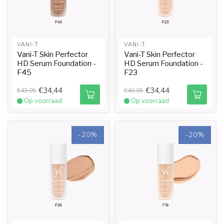
VANI-T
VANI-T
Vani-T Skin Perfector
Vani-T Skin Perfector
HD Serum Foundation -
HD Serum Foundation -
F45
F23
€34,44
€34,44
€43,05
€43,05
Op voorraad
Op voorraad
-20%
-20%