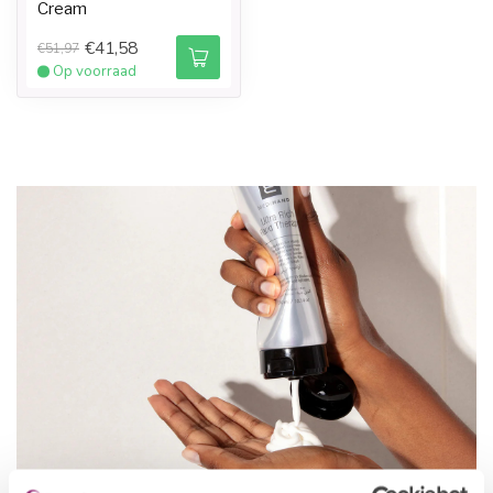
Cream
€41,58
€51,97
Op voorraad