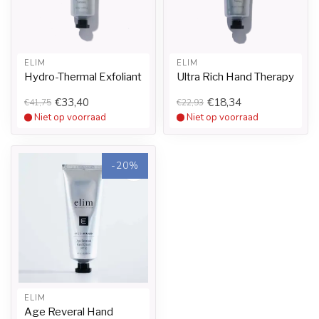
ELIM
ELIM
Hydro-Thermal Exfoliant
Ultra Rich Hand Therapy
€33,40
€18,34
€41,75
€22,93
Niet op voorraad
Niet op voorraad
-20%
ELIM
Age Reveral Hand