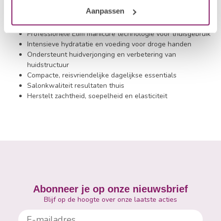
verzorgen tussen professionele behandelingen door.
Aanpassen
Belangrijkste voordelen van MediHand:
Professionele Elim manicure technologie voor thuisgebruik
Intensieve hydratatie en voeding voor droge handen
Ondersteunt huidverjonging en verbetering van
huidstructuur
Compacte, reisvriendelijke dagelijkse essentials
Salonkwaliteit resultaten thuis
Herstelt zachtheid, soepelheid en elasticiteit
Abonneer je op onze nieuwsbrief
Blijf op de hoogte over onze laatste acties
E-mailadres