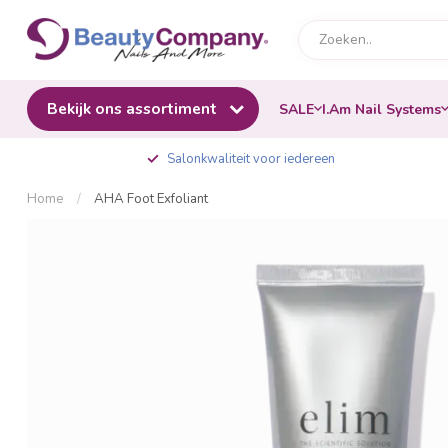
Bekijk ons assortiment
SALE
I.Am Nail Systems
Salonkwaliteit voor iedereen
Home
/
AHA Foot Exfoliant