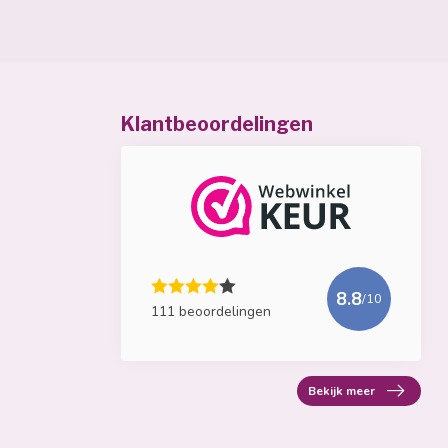
Klantbeoordelingen
8.8
/10
111 beoordelingen
Bekijk meer