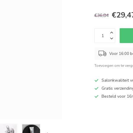
€29,4
€36,84
Voor 16:00 b
Toevoegen om te verge
Salonkwaliteit v
Gratis verzendi
Besteld voor 16