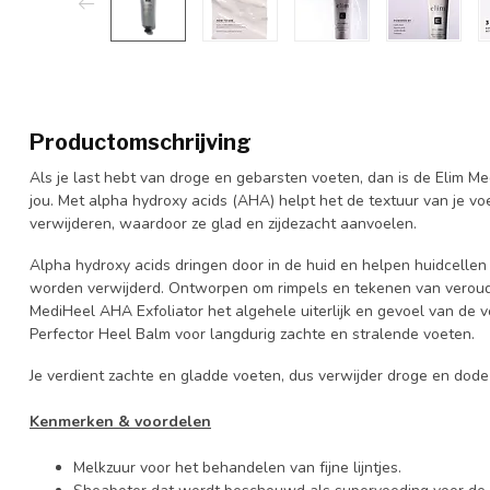
Productomschrijving
Als je last hebt van droge en gebarsten voeten, dan is de Elim M
jou. Met alpha hydroxy acids (AHA) helpt het de textuur van je vo
verwijderen, waardoor ze glad en zijdezacht aanvoelen.
Alpha hydroxy acids dringen door in de huid en helpen huidcellen
worden verwijderd. Ontworpen om rimpels en tekenen van veroude
MediHeel AHA Exfoliator het algehele uiterlijk en gevoel van de 
Perfector Heel Balm voor langdurig zachte en stralende voeten.
Je verdient zachte en gladde voeten, dus verwijder droge en dode
Kenmerken & voordelen
Melkzuur voor het behandelen van fijne lijntjes.