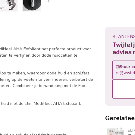
KLANTENS
Twijfel
ediHeel AHA Exfoliant het perfecte product voor
advies 
eten te verfijnen door dode huidcellen te
Stuur e
 los te maken, waardoor dode huid en schilfers
cs@wwbdg
ring op de voeten te verminderen, verbetert de
voeten. Combineer je behandeling met de Foot
 huid met de Elim MediHeel AHA Exfoliant.
Gerelatee
ELI