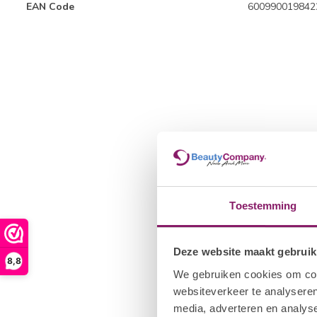
EAN Code
600990019842
Toestemming
Deze website maakt gebruik
8,8
We gebruiken cookies om cont
websiteverkeer te analyseren
media, adverteren en analys