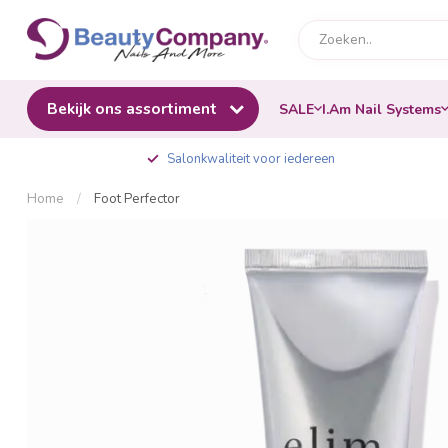
Bekijk ons assortiment
SALE
I.Am Nail Systems
Salonkwaliteit voor iedereen
Home
/
Foot Perfector