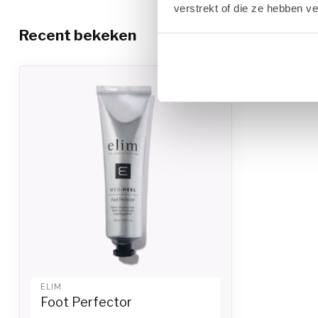
verstrekt of die ze hebben v
Recent bekeken
-20%
ELIM
Foot Perfector