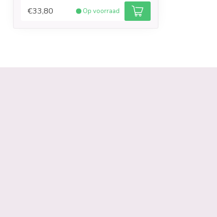
€33,80
Op voorraad