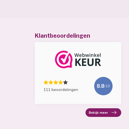
Klantbeoordelingen
8.8
/10
111 beoordelingen
Bekijk meer