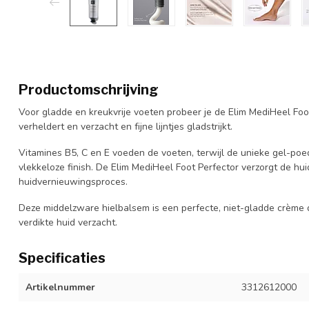
Productomschrijving
Voor gladde en kreukvrije voeten probeer je de Elim MediHeel Fo
verheldert en verzacht en fijne lijntjes gladstrijkt.
Vitamines B5, C en E voeden de voeten, terwijl de unieke gel-po
vlekkeloze finish. De Elim MediHeel Foot Perfector verzorgt de hui
huidvernieuwingsproces.
Deze middelzware hielbalsem is een perfecte, niet-gladde crème 
verdikte huid verzacht.
Specificaties
Artikelnummer
3312612000