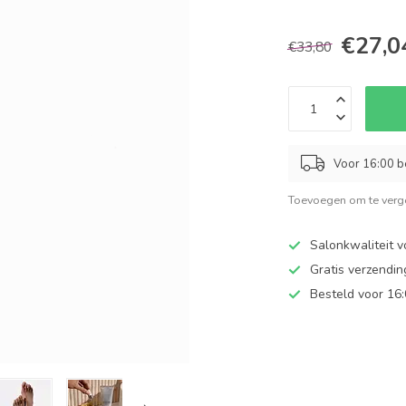
€27,0
€33,80
Voor 16:00 b
Toevoegen om te verge
Salonkwaliteit v
Gratis verzendi
Besteld voor 16