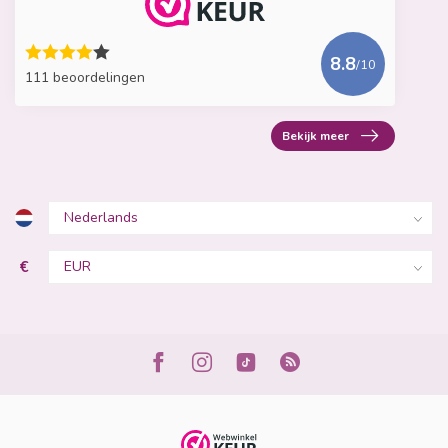
8.8
/10
111 beoordelingen
Bekijk meer
€