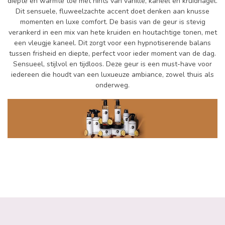
diepte en warmte toe met hints van vanille, kaneel en kruidnagel.
Dit sensuele, fluweelzachte accent doet denken aan knusse
momenten en luxe comfort. De basis van de geur is stevig
verankerd in een mix van hete kruiden en houtachtige tonen, met
een vleugje kaneel. Dit zorgt voor een hypnotiserende balans
tussen frisheid en diepte, perfect voor ieder moment van de dag.
Sensueel, stijlvol en tijdloos. Deze geur is een must-have voor
iedereen die houdt van een luxueuze ambiance, zowel thuis als
onderweg.