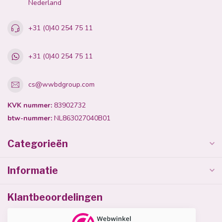
Nederland
+31 (0)40 254 75 11
+31 (0)40 254 75 11
cs@wwbdgroup.com
KVK nummer:
83902732
btw-nummer:
NL863027040B01
Categorieën
Informatie
Klantbeoordelingen