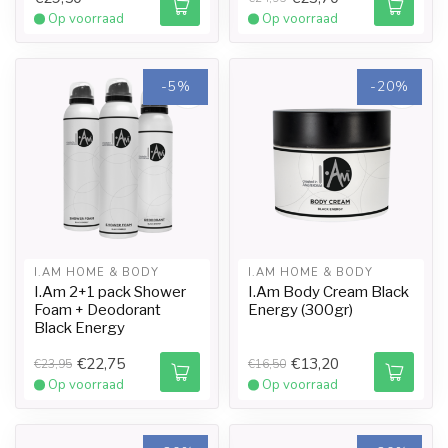
Op voorraad
Op voorraad
-5%
-20%
I.AM HOME & BODY
I.AM HOME & BODY
I.Am 2+1 pack Shower
I.Am Body Cream Black
Foam + Deodorant
Energy (300gr)
Black Energy
€22,75
€13,20
€23,95
€16,50
Op voorraad
Op voorraad