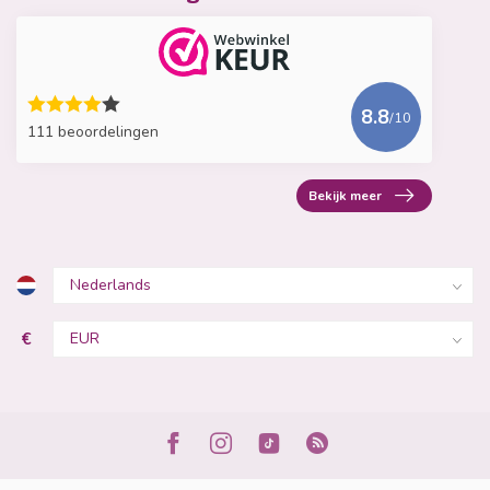
8.8
/10
111 beoordelingen
Bekijk meer
€