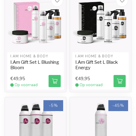
I.AM HOME & BODY
I.AM HOME & BODY
I.Am Gift Set L Blushing
I.Am Gift Set L Black
Bloom
Energy
€49,95
€49,95
Op voorraad
Op voorraad
-5%
-45%