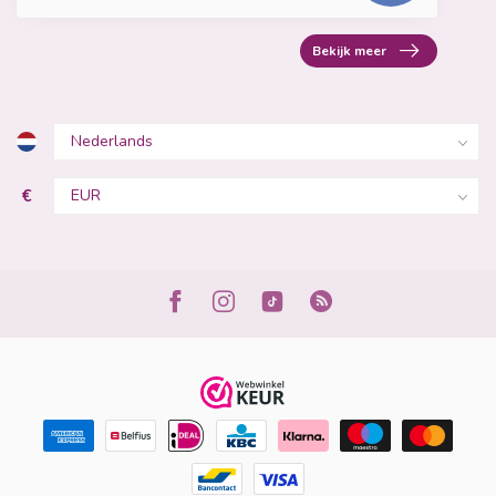
Bekijk meer
€