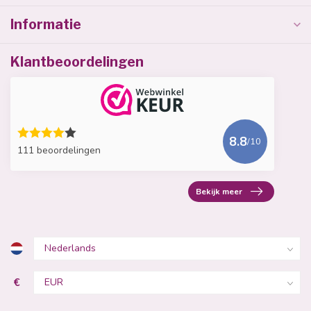
Informatie
Klantbeoordelingen
8.8
/10
111 beoordelingen
Bekijk meer
€