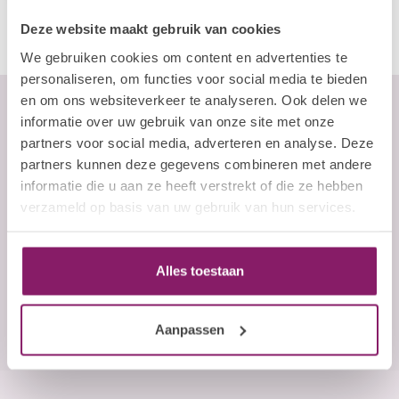
Deze website maakt gebruik van cookies
We gebruiken cookies om content en advertenties te
personaliseren, om functies voor social media te bieden
en om ons websiteverkeer te analyseren. Ook delen we
informatie over uw gebruik van onze site met onze
partners voor social media, adverteren en analyse. Deze
Abonneer je op onze nieuwsbrief
partners kunnen deze gegevens combineren met andere
Blijf op de hoogte over onze laatste acties
informatie die u aan ze heeft verstrekt of die ze hebben
verzameld op basis van uw gebruik van hun services.
E-mailadres
Abonneer
Alles toestaan
Aanpassen