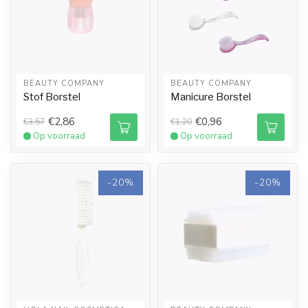
BEAUTY COMPANY
BEAUTY COMPANY
Stof Borstel
Manicure Borstel
€2,86
€0,96
€3,57
€1,20
Op voorraad
Op voorraad
-20%
-20%