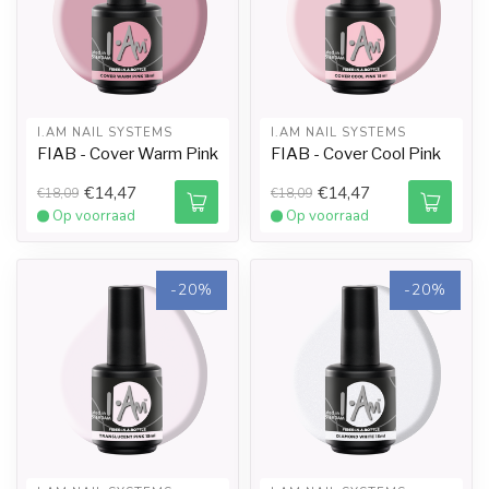
I.AM NAIL SYSTEMS
I.AM NAIL SYSTEMS
FIAB - Cover Warm Pink
FIAB - Cover Cool Pink
€14,47
€14,47
€18,09
€18,09
Op voorraad
Op voorraad
-20%
-20%