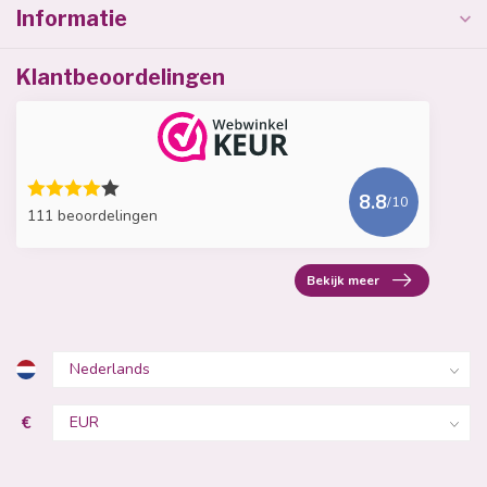
Informatie
Klantbeoordelingen
8.8
/10
111 beoordelingen
Bekijk meer
€