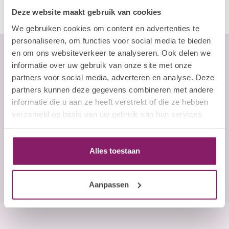
Deze website maakt gebruik van cookies
We gebruiken cookies om content en advertenties te
personaliseren, om functies voor social media te bieden
en om ons websiteverkeer te analyseren. Ook delen we
informatie over uw gebruik van onze site met onze
partners voor social media, adverteren en analyse. Deze
Abonneer je op onze nieuwsbrief
partners kunnen deze gegevens combineren met andere
Blijf op de hoogte over onze laatste acties
informatie die u aan ze heeft verstrekt of die ze hebben
E-mailadres
verzameld op basis van uw gebruik van hun services.
Abonneer
Alles toestaan
Aanpassen