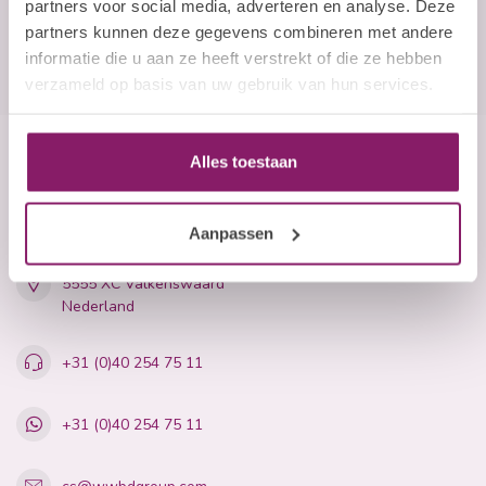
partners voor social media, adverteren en analyse. Deze
partners kunnen deze gegevens combineren met andere
informatie die u aan ze heeft verstrekt of die ze hebben
verzameld op basis van uw gebruik van hun services.
Alles toestaan
Beauty Company
Nails and More
Aanpassen
John F. Kennedylaan 21L
5555 XC Valkenswaard
Nederland
+31 (0)40 254 75 11
+31 (0)40 254 75 11