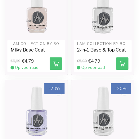
I.AM COLLECTION BY BO.
I.AM COLLECTION BY BO.
Milky Base Coat
2-in-1 Base & Top Coat
€4,79
€4,79
€5,99
€5,99
Op voorraad
Op voorraad
-20%
-20%