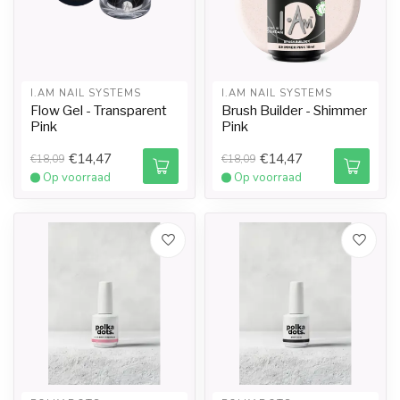
I.AM NAIL SYSTEMS
I.AM NAIL SYSTEMS
Flow Gel - Transparent
Brush Builder - Shimmer
Pink
Pink
€14,47
€14,47
€18,09
€18,09
Op voorraad
Op voorraad