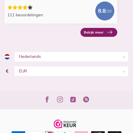
8.8
/10
111 beoordelingen
Bekijk meer
€