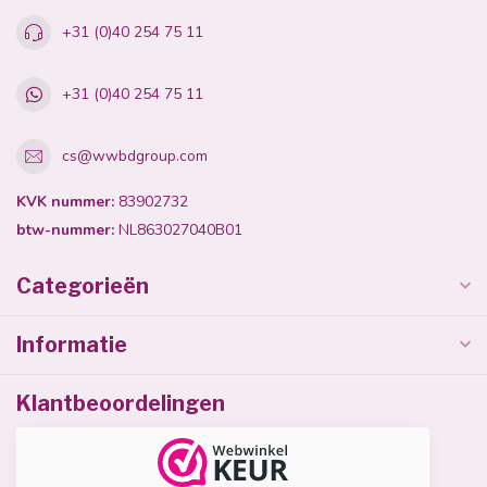
+31 (0)40 254 75 11
+31 (0)40 254 75 11
cs@wwbdgroup.com
KVK nummer:
83902732
btw-nummer:
NL863027040B01
Categorieën
Informatie
Klantbeoordelingen