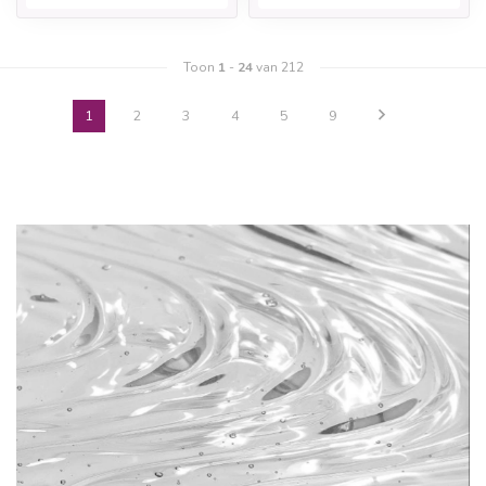
Toon
1
-
24
van 212
1
2
3
4
5
9