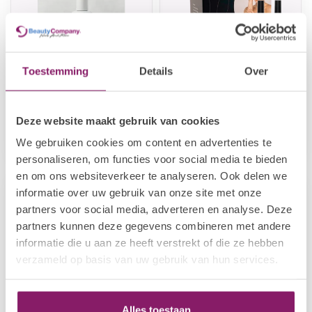
Toestemming
Details
Over
POLKADOTS
I.AM NAIL SYSTEMS
BIAP Lilly Pilly HEMA
Try Me Kit - Gel
FREE
Deze website maakt gebruik van cookies
€24,19
€32,67
We gebruiken cookies om content en advertenties te
Op voorraad
Op voorraad
personaliseren, om functies voor social media te bieden
en om ons websiteverkeer te analyseren. Ook delen we
informatie over uw gebruik van onze site met onze
-20%
-20%
partners voor social media, adverteren en analyse. Deze
partners kunnen deze gegevens combineren met andere
informatie die u aan ze heeft verstrekt of die ze hebben
verzameld op basis van uw gebruik van hun services.
Alles toestaan