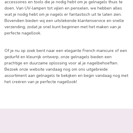
accessoires en tools die je nodig hebt om je gelnagels thuis te
doen. Van UV-lampen tot vijlen en penselen, we hebben alles
wat je nodig hebt om je nagels er fantastisch uit te laten zien.
Bovendien bieden wij een uitstekende klantenservice en snelle
verzending, zodat je snel kunt beginnen met het maken van je
perfecte nagellook.
Of je nu op zoek bent naar een elegante French manicure of een
gedurfd en kleurrijk ontwerp, onze gelnagels bieden een
prachtige en duurzame oplossing voor al je nagelbehoeften.
Bezoek onze website vandaag nog om ons uitgebreide
assortiment aan gelnagels te bekijken en begin vandaag nog met
het creëren van je perfecte nagellook!