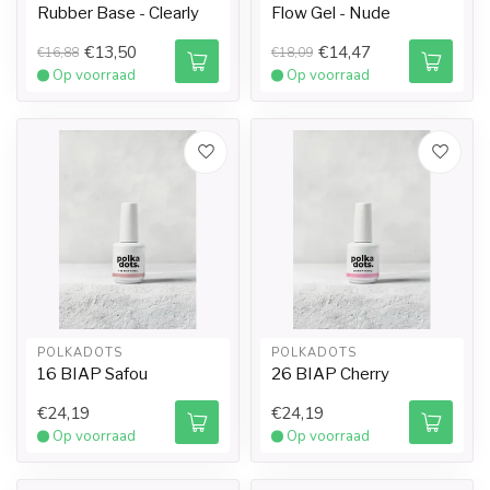
Rubber Base - Clearly
Flow Gel - Nude
€13,50
€14,47
€16,88
€18,09
Op voorraad
Op voorraad
POLKADOTS
POLKADOTS
16 BIAP Safou
26 BIAP Cherry
€24,19
€24,19
Op voorraad
Op voorraad