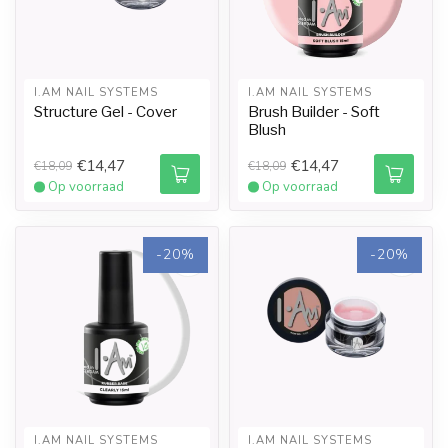
I.AM NAIL SYSTEMS
I.AM NAIL SYSTEMS
Structure Gel - Cover
Brush Builder - Soft
Blush
€14,47
€14,47
€18,09
€18,09
Op voorraad
Op voorraad
-20%
-20%
I.AM NAIL SYSTEMS
I.AM NAIL SYSTEMS