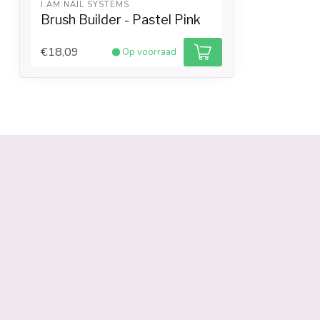
I.AM NAIL SYSTEMS
Brush Builder - Pastel Pink
€18,09
Op voorraad