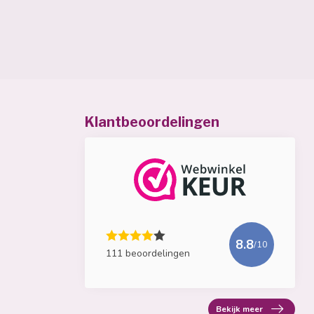
Klantbeoordelingen
8.8
/10
111 beoordelingen
Bekijk meer