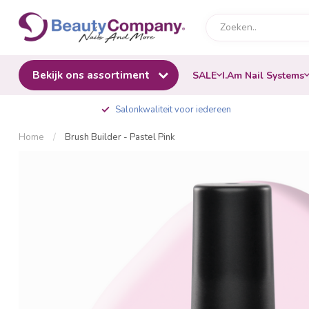
Bekijk ons assortiment
SALE
I.Am Nail Systems
Salonkwaliteit voor iedereen
Home
/
Brush Builder - Pastel Pink