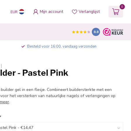
0
Mijn account
Verlanglijst
EUR
8.8
Besteld voor 16:00, vandaag verzonden
lder - Pastel Pink
uilder gel in een flesje. Combineert buildersterkte met een
l voor het versterken van natuurlijke nagels of verlengingen op
 meer
.
*