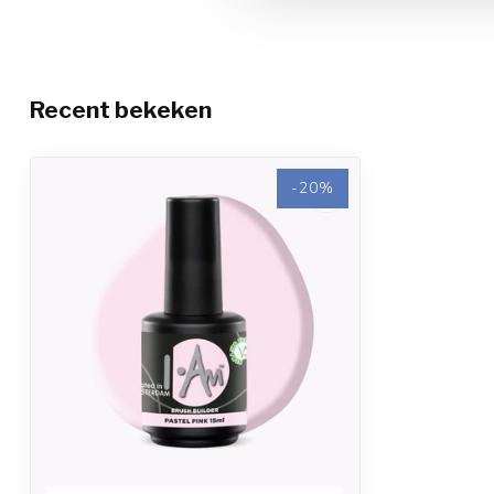
Recent bekeken
-20%