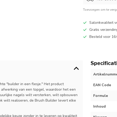
Toevoegen om te verge
Salonkwaliteit v
Gratis verzendi
Besteld voor 16
Specificat
Artikelnumm
te "builder in een flesje." Het product
EAN Code
e afwerking van een topgel, waardoor het een
atuurlijke nagels wilt versterken, wilt opbouwen
Formule
 wilt realiseren, de Brush Builder levert elke
Inhoud
delijke keuze zonder in te leveren op kwaliteit