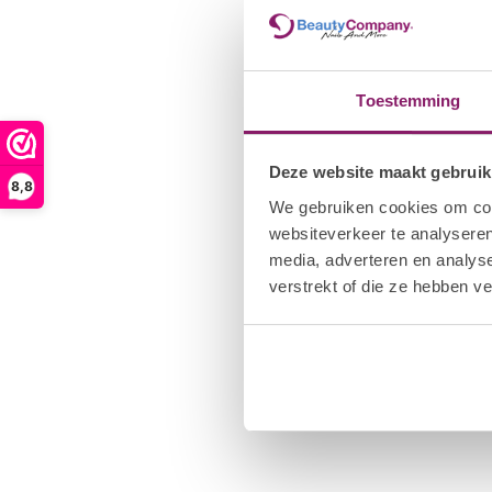
5.Verwijder de plaklaag met de I.Am UV Cleanser.
Toestemming
Deze website maakt gebruik
8,8
We gebruiken cookies om cont
websiteverkeer te analyseren
media, adverteren en analys
verstrekt of die ze hebben v