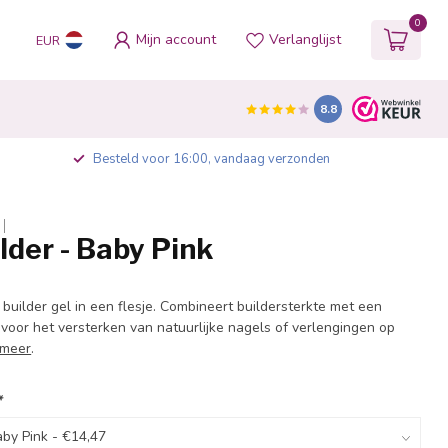
0
Mijn account
Verlanglijst
EUR
8.8
Besteld voor 16:00, vandaag verzonden
lder - Baby Pink
uilder gel in een flesje. Combineert buildersterkte met een
l voor het versterken van natuurlijke nagels of verlengingen op
 meer
.
*