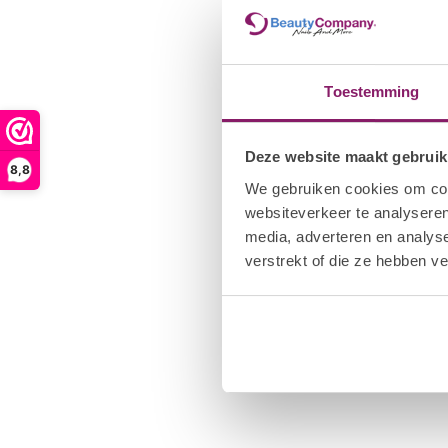
5.Verwijder de plaklaag met de I.Am UV Cleanser.
Toestemming
Deze website maakt gebruik
8,8
We gebruiken cookies om cont
websiteverkeer te analyseren
media, adverteren en analys
verstrekt of die ze hebben v