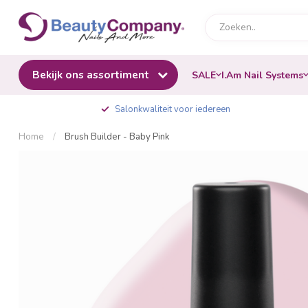
Bekijk ons assortiment
SALE
I.Am Nail Systems
Salonkwaliteit voor iedereen
Home
/
Brush Builder - Baby Pink