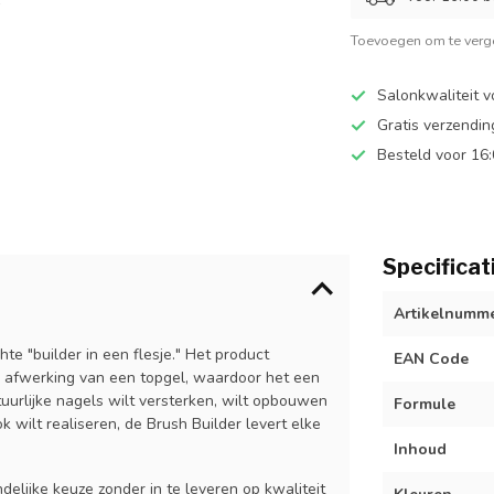
Toevoegen om te verge
Salonkwaliteit v
Gratis verzendi
Besteld voor 16
Specificat
Artikelnumm
te "builder in een flesje." Het product
EAN Code
e afwerking van een topgel, waardoor het een
atuurlijke nagels wilt versterken, wilt opbouwen
Formule
 wilt realiseren, de Brush Builder levert elke
Inhoud
delijke keuze zonder in te leveren op kwaliteit