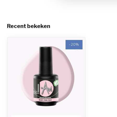
Recent bekeken
-20%