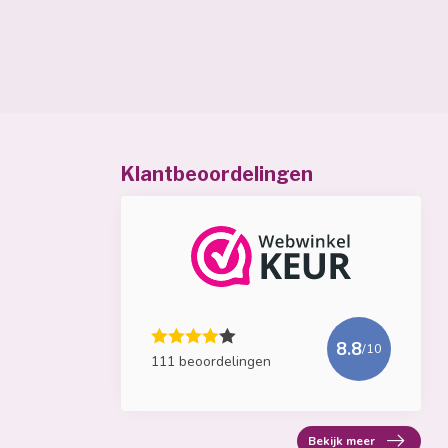
Klantbeoordelingen
8.8
/10
111 beoordelingen
Bekijk meer