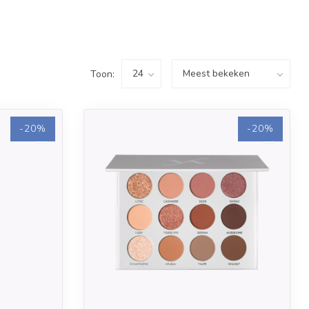
Toon:
-20%
-20%