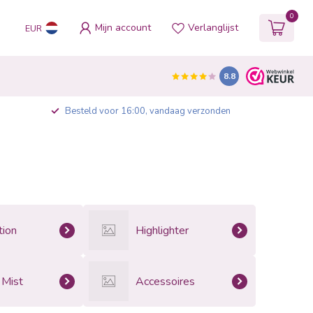
0
Mijn account
Verlanglijst
EUR
8.8
Besteld voor 16:00, vandaag verzonden
tion
Highlighter
 Mist
Accessoires