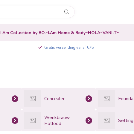
I.Am Collection by BO.
I.Am Home & Body
HOLA
VANI-T
Gratis verzending vanaf €75
Concealer
Founda
Wenkbrauw
Setting
Potlood