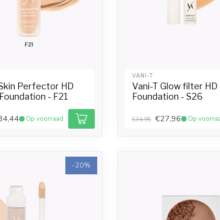
VANI-T
 Skin Perfector HD
Vani-T Glow filter HD
Foundation - F21
Foundation - S26
34,44
€27,96
Op voorraad
Op voorra
€34,95
-20%