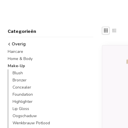
Categorieën
Overig
Haircare
Home & Body
Make-Up
Blush
Bronzer
Concealer
Foundation
Highlighter
Lip Gloss
Oogschaduw
Wenkbrauw Potlood