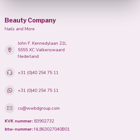
Beauty Company
Nails and More
John F. Kennedylaan 21L
5555 XC Valkenswaard
Nederland
+31 (0)40 254 75 11
+31 (0)40 254 75 11
cs@wwbdgroup.com
KVK nummer:
83902732
btw-nummer:
NL863027040B01