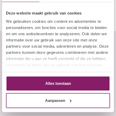
Op voorraad
Deze website maakt gebruik van cookies
We gebruiken cookies om content en advertenties te
personaliseren, om functies voor social media te bieden
en om ons websiteverkeer te analyseren. Ook delen we
informatie over uw gebruik van onze site met onze
partners voor social media, adverteren en analyse. Deze
partners kunnen deze gegevens combineren met andere
Abonneer je op onze nieuwsbrief
informatie die u aan ze heeft verstrekt of die ze hebben
Blijf op de hoogte over onze laatste acties
verzameld op basis van uw gebruik van hun services.
E-mailadres
Alles toestaan
Abonneer
Aanpassen