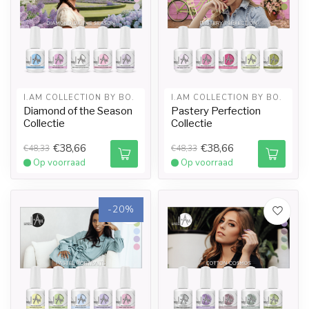
I.AM COLLECTION BY BO.
I.AM COLLECTION BY BO.
Diamond of the Season
Pastery Perfection
Collectie
Collectie
€38,66
€38,66
€48,33
€48,33
Op voorraad
Op voorraad
-20%