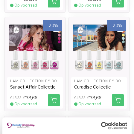
Op voorraad
Op voorraad
-20%
-20%
I.AM COLLECTION BY BO.
I.AM COLLECTION BY BO.
Sunset Affair Collectie
Curadise Collectie
€38,66
€38,66
€48,33
€48,33
Op voorraad
Op voorraad
-20%