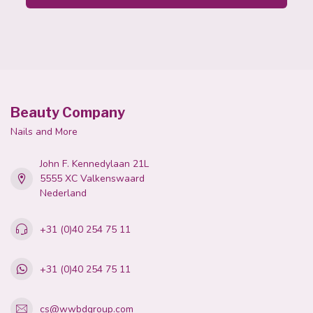
Beauty Company
Nails and More
John F. Kennedylaan 21L
5555 XC Valkenswaard
Nederland
+31 (0)40 254 75 11
+31 (0)40 254 75 11
cs@wwbdgroup.com