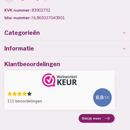
KVK nummer:
83902732
btw-nummer:
NL863027040B01
Categorieën
Informatie
Klantbeoordelingen
8.8
/10
111 beoordelingen
Bekijk meer