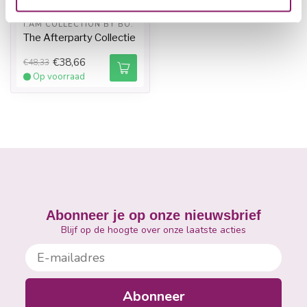
I.AM COLLECTION BY BO.
The Afterparty Collectie
€38,66
€48,33
Op voorraad
Abonneer je op onze nieuwsbrief
Blijf op de hoogte over onze laatste acties
E-mailadres
Abonneer