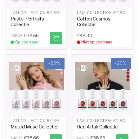
I.AM COLLECTION BY BO.
I.AM COLLECTION BY BO.
Pastel Portraits
Cotton Cosmos
Collectie
Collectie
€38,66
€48,33
€48,33
Op voorraad
Niet op voorraad
-20%
-20%
I.AM COLLECTION BY BO.
I.AM COLLECTION BY BO.
Muted Muse Collectie
Red Affair Collectie
€38,66
€38,66
€48,33
€48,33