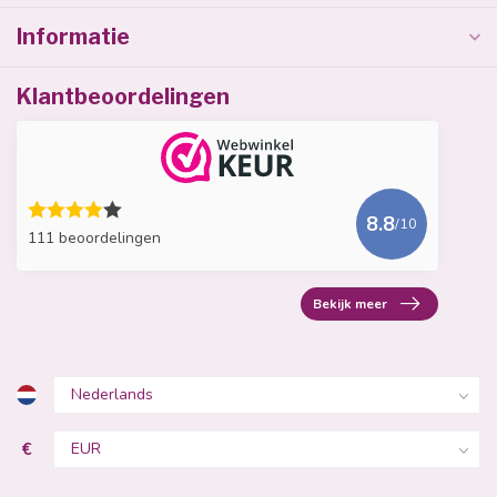
Informatie
Klantbeoordelingen
8.8
/10
111 beoordelingen
Bekijk meer
€