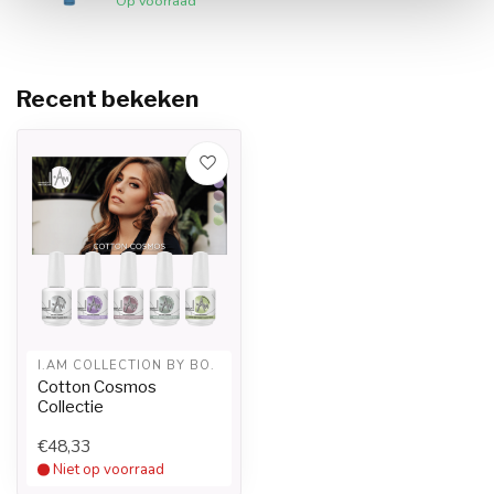
Op voorraad
Recent bekeken
I.AM COLLECTION BY BO.
Cotton Cosmos
Collectie
€48,33
Niet op voorraad