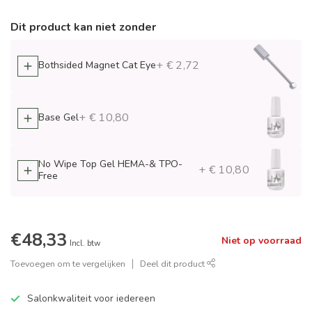
Dit product kan niet zonder
+ € 2,72
Bothsided Magnet Cat Eye
+ € 10,80
Base Gel
No Wipe Top Gel HEMA-& TPO-
+ € 10,80
Free
€48,33
Niet op voorraad
Incl. btw
Toevoegen om te vergelijken
Deel dit product
Salonkwaliteit voor iedereen