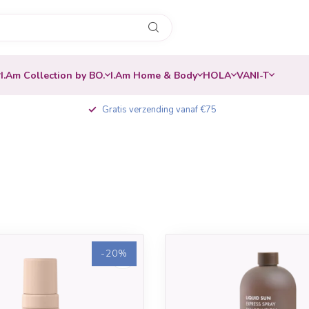
I.Am Collection by BO.
I.Am Home & Body
HOLA
VANI-T
Gratis verzending vanaf €75
-20%