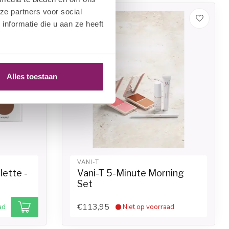
ze partners voor social
-20%
nformatie die u aan ze heeft
Alles toestaan
VANI-T
lette -
Vani-T 5-Minute Morning
Set
€113,95
ad
Niet op voorraad