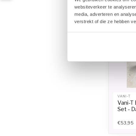
websiteverkeer te analyseren
media, adverteren en analys
verstrekt of die ze hebben v
VANI-T
Vani-T 
Set - D
€53,95