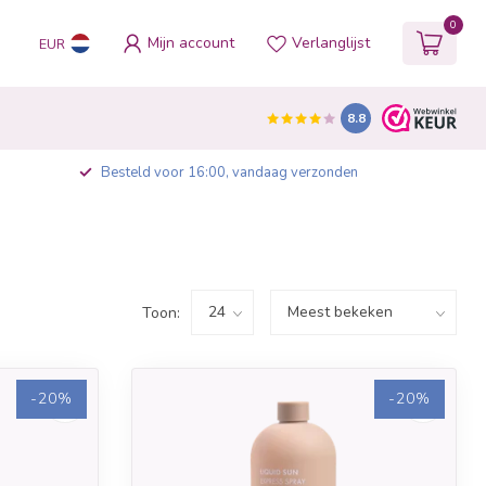
0
Mijn account
Verlanglijst
EUR
8.8
Besteld voor 16:00, vandaag verzonden
Toon:
-20%
-20%