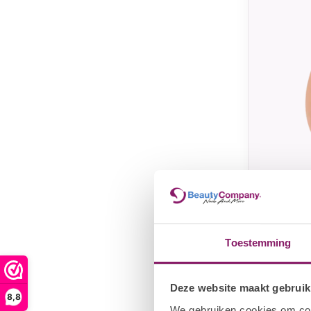
VANI-T
Vani-T
Makeup
Toestemming
€7
€9,96
Deze website maakt gebruik
8,8
We gebruiken cookies om cont