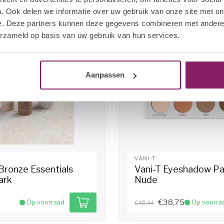
. Ook delen we informatie over uw gebruik van onze site met on
e. Deze partners kunnen deze gegevens combineren met andere i
erzameld op basis van uw gebruik van hun services.
Aanpassen
VANI-T
Bronze Essentials
Vani-T Eyeshadow Pa
ark
Nude
€38,75
Op voorraad
Op voorra
€48,44