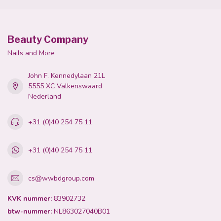
Beauty Company
Nails and More
John F. Kennedylaan 21L
5555 XC Valkenswaard
Nederland
+31 (0)40 254 75 11
+31 (0)40 254 75 11
cs@wwbdgroup.com
KVK nummer:
83902732
btw-nummer:
NL863027040B01