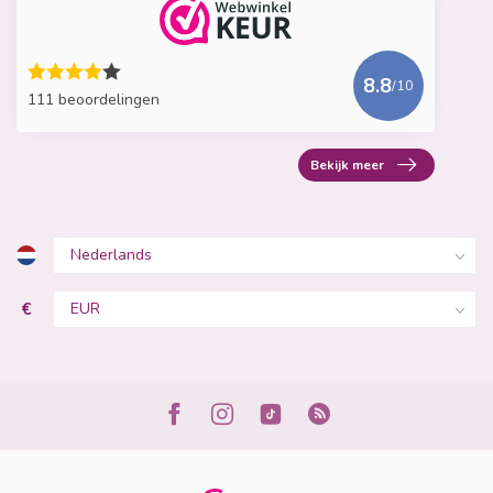
8.8
/10
111 beoordelingen
Bekijk meer
€