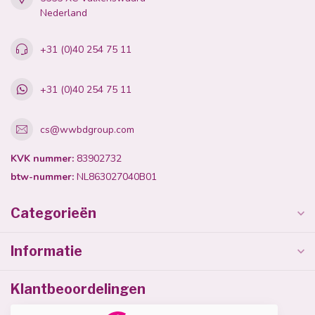
Nederland
+31 (0)40 254 75 11
+31 (0)40 254 75 11
cs@wwbdgroup.com
KVK nummer:
83902732
btw-nummer:
NL863027040B01
Categorieën
Informatie
Klantbeoordelingen