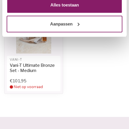
Alles toestaan
Aanpassen
VANI-T
Vani-T Ultimate Bronze
Set - Medium
€101,95
Niet op voorraad