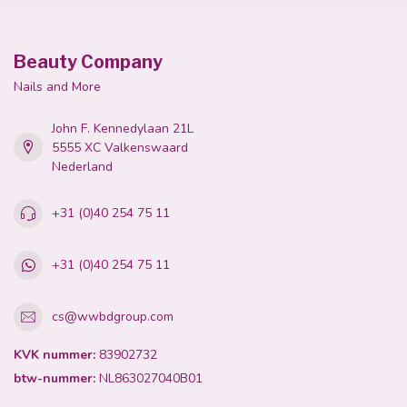
Beauty Company
Nails and More
John F. Kennedylaan 21L
5555 XC Valkenswaard
Nederland
+31 (0)40 254 75 11
+31 (0)40 254 75 11
cs@wwbdgroup.com
KVK nummer:
83902732
btw-nummer:
NL863027040B01