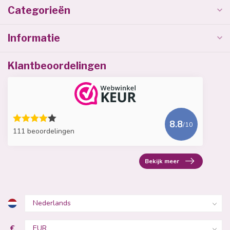
Categorieën
Informatie
Klantbeoordelingen
8.8
/10
111 beoordelingen
Bekijk meer
€