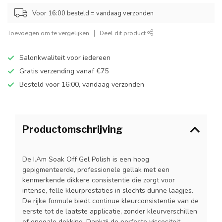
Voor 16:00 besteld = vandaag verzonden
Toevoegen om te vergelijken
Deel dit product
Salonkwaliteit voor iedereen
Gratis verzending vanaf €75
Besteld voor 16:00, vandaag verzonden
Productomschrijving
De I.Am Soak Off Gel Polish is een hoog
gepigmenteerde, professionele gellak met een
kenmerkende dikkere consistentie die zorgt voor
intense, felle kleurprestaties in slechts dunne laagjes.
De rijke formule biedt continue kleurconsistentie van de
eerste tot de laatste applicatie, zonder kleurverschillen
of onegale dekking. Dankzij de perfecte viscositeit