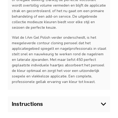
wordt overtollig volume vermeden en blijft de applicatie
strak en gecontroleerd, of het nu gaat om een primaire
behandeling of een add-on service. De uitgebreide
collectie modieuze kleuren biedt voor elke stijl en
seizoen de perfecte keuze.
Wat de I.Am Gel Polish verder onderscheidt, is het
meegeleverde contour cloning penseel dat het
applicatiegebied spiegelt en nagelprofessionals in staat
stelt snel en nauwkeurig te werken rond de nagelriem
en laterale zijwanden. Met maar liefst 450 perfect
geplaatste individuele haartjes absorbeert het penseel
de kleur optimaal en zorgt het voor een uitzonderlijk
soepele en vlekkeloze applicatie. Een complete,
professionele gellak ervaring van kleur tot kwast.
Instructions
1.Bereid de natuurlijke nagel voor zoals gebruikelijk en