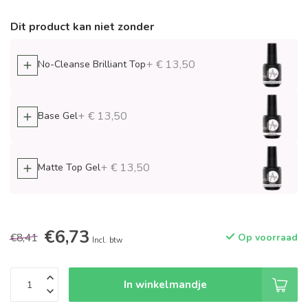
Dit product kan niet zonder
+ € 13,50
No-Cleanse Brilliant Top
+ € 13,50
Base Gel
+ € 13,50
Matte Top Gel
€6,73
€8,41
Op voorraad
Incl. btw
In winkelmandje