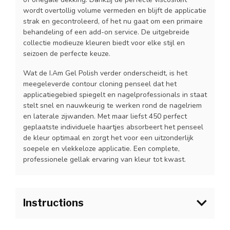
wordt overtollig volume vermeden en blijft de applicatie
strak en gecontroleerd, of het nu gaat om een primaire
behandeling of een add-on service. De uitgebreide
collectie modieuze kleuren biedt voor elke stijl en
seizoen de perfecte keuze.
Wat de I.Am Gel Polish verder onderscheidt, is het
meegeleverde contour cloning penseel dat het
applicatiegebied spiegelt en nagelprofessionals in staat
stelt snel en nauwkeurig te werken rond de nagelriem
en laterale zijwanden. Met maar liefst 450 perfect
geplaatste individuele haartjes absorbeert het penseel
de kleur optimaal en zorgt het voor een uitzonderlijk
soepele en vlekkeloze applicatie. Een complete,
professionele gellak ervaring van kleur tot kwast.
Instructions
1.Bereid de natuurlijke nagel voor zoals gebruikelijk en