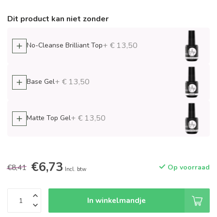
Dit product kan niet zonder
+ € 13,50
No-Cleanse Brilliant Top
+ € 13,50
Base Gel
+ € 13,50
Matte Top Gel
€6,73
€8,41
Op voorraad
Incl. btw
In winkelmandje