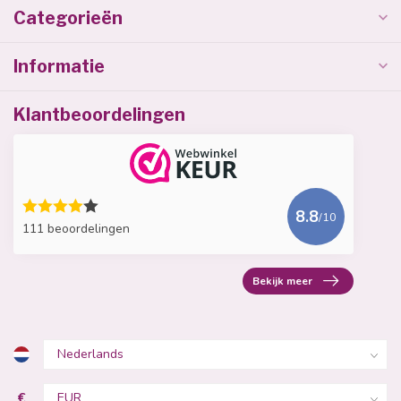
Categorieën
Informatie
Klantbeoordelingen
8.8
/10
111 beoordelingen
Bekijk meer
€