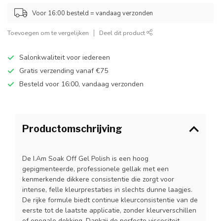
Voor 16:00 besteld = vandaag verzonden
Toevoegen om te vergelijken
Deel dit product
Salonkwaliteit voor iedereen
Gratis verzending vanaf €75
Besteld voor 16:00, vandaag verzonden
Productomschrijving
De I.Am Soak Off Gel Polish is een hoog
gepigmenteerde, professionele gellak met een
kenmerkende dikkere consistentie die zorgt voor
intense, felle kleurprestaties in slechts dunne laagjes.
De rijke formule biedt continue kleurconsistentie van de
eerste tot de laatste applicatie, zonder kleurverschillen
of onegale dekking. Dankzij de perfecte viscositeit