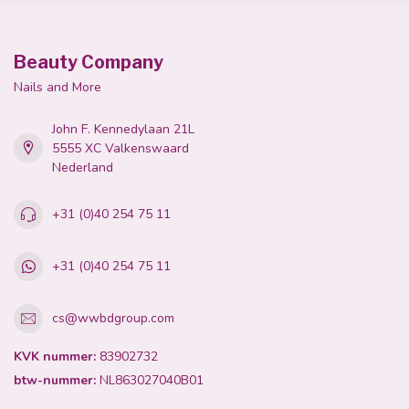
Beauty Company
Nails and More
John F. Kennedylaan 21L
5555 XC Valkenswaard
Nederland
+31 (0)40 254 75 11
+31 (0)40 254 75 11
cs@wwbdgroup.com
KVK nummer:
83902732
btw-nummer:
NL863027040B01