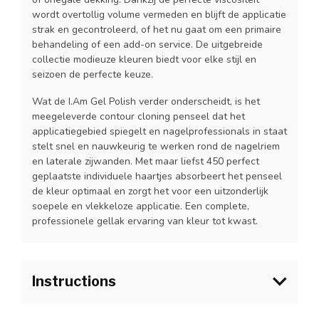
wordt overtollig volume vermeden en blijft de applicatie
strak en gecontroleerd, of het nu gaat om een primaire
behandeling of een add-on service. De uitgebreide
collectie modieuze kleuren biedt voor elke stijl en
seizoen de perfecte keuze.
Wat de I.Am Gel Polish verder onderscheidt, is het
meegeleverde contour cloning penseel dat het
applicatiegebied spiegelt en nagelprofessionals in staat
stelt snel en nauwkeurig te werken rond de nagelriem
en laterale zijwanden. Met maar liefst 450 perfect
geplaatste individuele haartjes absorbeert het penseel
de kleur optimaal en zorgt het voor een uitzonderlijk
soepele en vlekkeloze applicatie. Een complete,
professionele gellak ervaring van kleur tot kwast.
Instructions
1.Bereid de natuurlijke nagel voor zoals gebruikelijk en