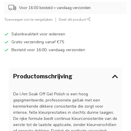
Voor 16:00 besteld = vandaag verzonden
Toevoegen om te vergelijken
Deel dit product
Salonkwaliteit voor iedereen
Gratis verzending vanaf €75
Besteld voor 16:00, vandaag verzonden
Productomschrijving
De I.Am Soak Off Gel Polish is een hoog
gepigmenteerde, professionele gellak met een
kenmerkende dikkere consistentie die zorgt voor
intense, felle kleurprestaties in slechts dunne laagjes.
De rijke formule biedt continue kleurconsistentie van de
eerste tot de laatste applicatie, zonder kleurverschillen
of onegale dekking. Dankzij de perfecte viscositeit