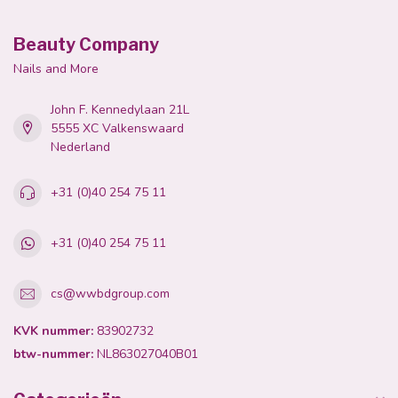
Beauty Company
Nails and More
John F. Kennedylaan 21L
5555 XC Valkenswaard
Nederland
+31 (0)40 254 75 11
+31 (0)40 254 75 11
cs@wwbdgroup.com
KVK nummer:
83902732
btw-nummer:
NL863027040B01