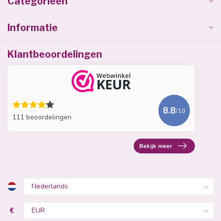
Categorieën
Informatie
Klantbeoordelingen
8.8
/10
111 beoordelingen
Bekijk meer
€