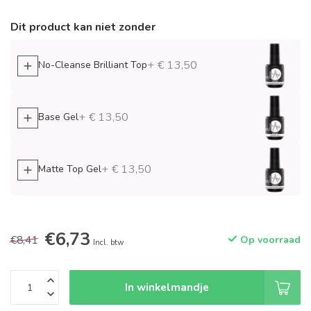
Dit product kan niet zonder
+ € 13,50
No-Cleanse Brilliant Top
+ € 13,50
Base Gel
+ € 13,50
Matte Top Gel
€6,73
€8,41
Op voorraad
Incl. btw
In winkelmandje