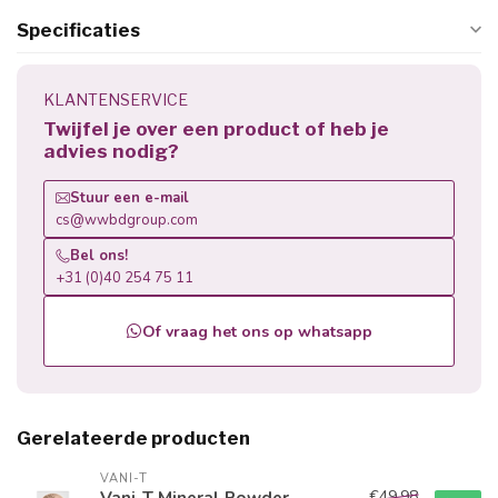
Specificaties
KLANTENSERVICE
Twijfel je over een product of heb je
advies nodig?
Stuur een e-mail
cs@wwbdgroup.com
Bel ons!
+31 (0)40 254 75 11
Of vraag het ons op whatsapp
Gerelateerde producten
VANI-T
€49,98
Vani-T Mineral Powder