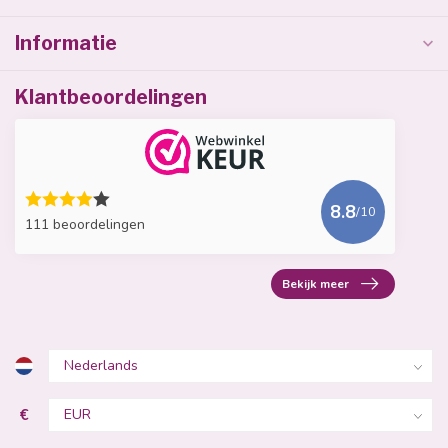
Informatie
Klantbeoordelingen
8.8
/10
111 beoordelingen
Bekijk meer
€