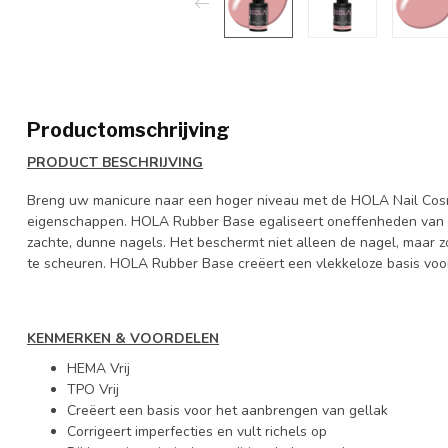
Productomschrijving
PRODUCT BESCHRIJVING
Breng uw manicure naar een hoger niveau met de HOLA Nail Cosme
eigenschappen. HOLA Rubber Base egaliseert oneffenheden van d
zachte, dunne nagels. Het beschermt niet alleen de nagel, maar z
te scheuren. HOLA Rubber Base creëert een vlekkeloze basis voor 
KENMERKEN & VOORDELEN
HEMA Vrij
TPO Vrij
Creëert een basis voor het aanbrengen van gellak
Corrigeert imperfecties en vult richels op