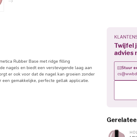
KLANTENS
Twijfel
advies 
tica Rubber Base met ridge filling
e nagels en biedt een verstevigende laag aan
Stuur e
orgt er ook voor dat de nagel kan groeien zonder
cs@wwbdg
een gemakkelijke, perfecte gellak applicatie.
Gerelatee
HOL