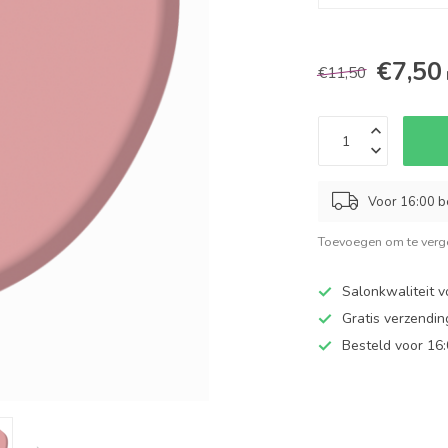
€7,50
€11,50
Voor 16:00 b
Toevoegen om te verge
Salonkwaliteit v
Gratis verzendi
Besteld voor 16