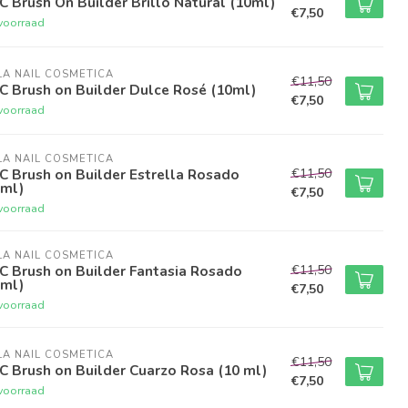
 Brush On Builder Brillo Natural (10ml)
€7,50
voorraad
A NAIL COSMETICA
€11,50
C Brush on Builder Dulce Rosé (10ml)
€7,50
voorraad
A NAIL COSMETICA
€11,50
 Brush on Builder Estrella Rosado
0ml)
€7,50
voorraad
A NAIL COSMETICA
€11,50
C Brush on Builder Fantasia Rosado
0ml)
€7,50
voorraad
A NAIL COSMETICA
€11,50
 Brush on Builder Cuarzo Rosa (10 ml)
€7,50
voorraad