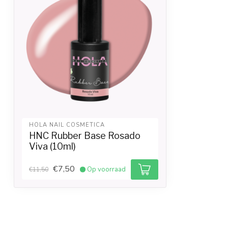
HOLA NAIL COSMETICA
HNC Rubber Base Rosado
Viva (10ml)
€7,50
Op voorraad
€11,50