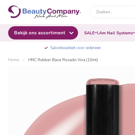
Bekijk ons assortiment
SALE
I.Am Nail Systems
Salonkwaliteit voor iedereen
Home
/
HNC Rubber Base Rosado Viva (10ml)