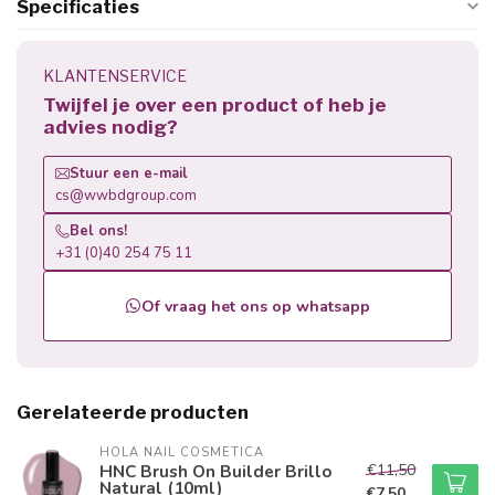
Specificaties
KLANTENSERVICE
Twijfel je over een product of heb je
advies nodig?
Stuur een e-mail
cs@wwbdgroup.com
Bel ons!
+31 (0)40 254 75 11
Of vraag het ons op whatsapp
Gerelateerde producten
HOLA NAIL COSMETICA
€11,50
HNC Brush On Builder Brillo
Natural (10ml)
€7,50