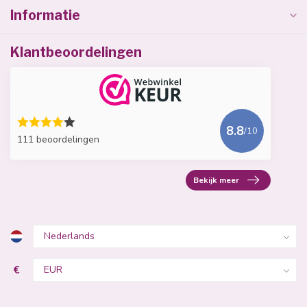
Informatie
Klantbeoordelingen
8.8
/10
111 beoordelingen
Bekijk meer
€